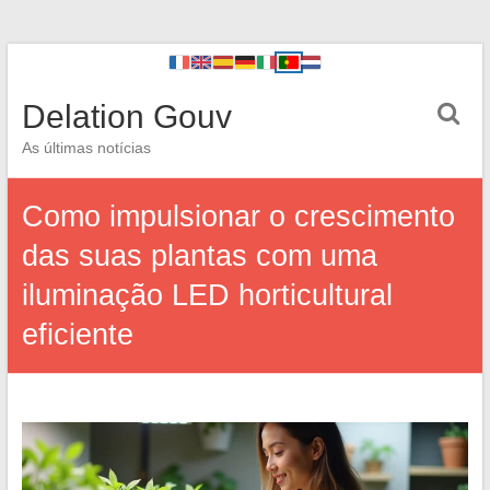
Delation Gouv
As últimas notícias
Como impulsionar o crescimento
das suas plantas com uma
iluminação LED horticultural
eficiente