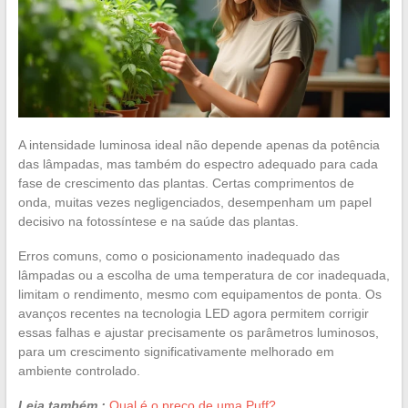
A intensidade luminosa ideal não depende apenas da potência
das lâmpadas, mas também do espectro adequado para cada
fase de crescimento das plantas. Certas comprimentos de
onda, muitas vezes negligenciados, desempenham um papel
decisivo na fotossíntese e na saúde das plantas.
Erros comuns, como o posicionamento inadequado das
lâmpadas ou a escolha de uma temperatura de cor inadequada,
limitam o rendimento, mesmo com equipamentos de ponta. Os
avanços recentes na tecnologia LED agora permitem corrigir
essas falhas e ajustar precisamente os parâmetros luminosos,
para um crescimento significativamente melhorado em
ambiente controlado.
Leia também :
Qual é o preço de uma Puff?