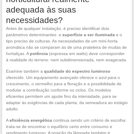
adequada às suas
necessidades?
Antes de qualquer instalação, é preciso identificar dois
parâmetros determinantes: a
superfície a ser iluminada
e o
tipo preciso de culturas. As necessidades de um mini-horta
aromática não se comparam às de uma prateleira de mudas de
hortaliças. A
potência
(expressa em watts) deve corresponder
à realidade do terreno: nem subdimensionada, nem exagerada.
Examine também a
qualidade do espectro luminoso
oferecido. Um equipamento avançado oferece o azul para o
crescimento, o vermelho para a floração e a possibilidade de
modular a contribuição conforme os ciclos. Os modelos
eficientes permitem um ajuste fino da intensidade, para se
adaptar às exigências de cada planta, da semeadura ao estágio
adulto.
A
eficiência energética
continua sendo um critério de escolha:
trata-se de encontrar o equilíbrio certo entre consumo e
rendimento luminoso. A posição da lâmpada também é