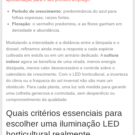
Período de crescimento
: predominância do azul para
folhas espessas, raízes fortes.
Floração
: o vermelho predomina, e as flores ganham em
densidade e abundância.
Modulando a intensidade e a distância entre a lâmpada e o
dossel, refinamos ainda mais a resposta a cada espécie
cultivada em estufa ou em um armário dedicado. A
cultura
indoor
agora se beneficia de uma virada: menos energia
dissipada, menos calor desnecessário e controle sobre o
calendário de crescimento. Com o LED horticultural, a incerteza
do clima ou a fraqueza do sol invernal não são mais um
obstáculo. Para cada planta, uma luz sob medida para garantir
uma colheita generosa e controlada, sem desperdício ou
comprometimento da qualidade.
Quais critérios essenciais para
escolher uma iluminação LED
horticultural realmente