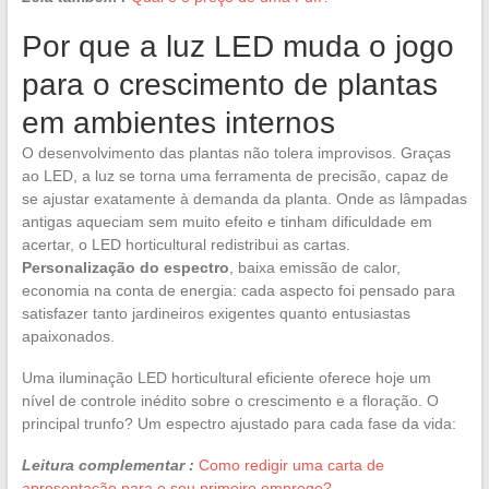
Por que a luz LED muda o jogo
para o crescimento de plantas
em ambientes internos
O desenvolvimento das plantas não tolera improvisos. Graças
ao LED, a luz se torna uma ferramenta de precisão, capaz de
se ajustar exatamente à demanda da planta. Onde as lâmpadas
antigas aqueciam sem muito efeito e tinham dificuldade em
acertar, o LED horticultural redistribui as cartas.
Personalização do espectro
, baixa emissão de calor,
economia na conta de energia: cada aspecto foi pensado para
satisfazer tanto jardineiros exigentes quanto entusiastas
apaixonados.
Uma iluminação LED horticultural eficiente oferece hoje um
nível de controle inédito sobre o crescimento e a floração. O
principal trunfo? Um espectro ajustado para cada fase da vida:
Leitura complementar :
Como redigir uma carta de
apresentação para o seu primeiro emprego?