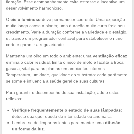
floração. Esse acompanhamento evita estresse e incentiva um
desenvolvimento harmonioso.
O
ciclo luminoso
deve permanecer coerente. Uma exposição
muito longa cansa a planta; uma duração muito curta freia seu
crescimento. Varie a duração conforme a variedade e o estágio,
utilizando um programador confiável para estabelecer o ritmo
certo e garantir a regularidade.
Mantenha um olho em todo o ambiente: uma
ventilação eficaz
elimina o calor residual, limita o risco de mofo e facilita a troca
gasosa, vital para as plantas em ambientes internos.
Temperatura, umidade, qualidade do substrato: cada parâmetro
se soma e influencia a saúde geral de suas culturas.
Para garantir o desempenho de sua instalação, adote estes
reflexos:
Verifique frequentemente o estado de suas lâmpadas
:
detecte qualquer queda de intensidade ou anomalia.
Lembre-se de limpar as lentes para manter uma
difusão
uniforme da luz
.