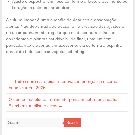
Ajuste o espectro luminoso conforme a fase: crescimento ou
floração, ajuste os parâmetros.
A cultura indoor é uma questão de detalhes e observação
atenta. Não deixe nada ao acaso: é na precisão dos ajustes e
no acompanhamento regular que se desenham colheitas
abundantes e plantas saudáveis. No final, uma luz bem
pensada não é apenas um acessório: ela se torna a espinha
dorsal de todo sucesso vegetal sob abrigo.
←
Tudo sobre os apoios à renovação energética e como
beneficiar em 2026
O que os podólogos realmente pensam sobre os sapatos
Skechers: análise e dicas
→
Search