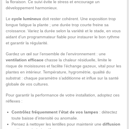
la floraison. Ce suivi évite le stress et encourage un
développement harmonieux.
Le
cycle lumineux
doit rester cohérent. Une exposition trop
longue fatigue la plante ; une durée trop courte freine sa
croissance. Variez la durée selon la variété et le stade, en vous
aidant d’un programmateur fiable pour instaurer le bon rythme
et garantir la régularité.
Gardez un œil sur l’ensemble de l’environnement : une
ventilation efficace
chasse la chaleur résiduelle, limite le
risque de moisissures et facilite l’échange gazeux, vital pour les
plantes en intérieur. Température, hygrométrie, qualité du
substrat : chaque paramètre s’additionne et influe sur la santé
globale de vos cultures.
Pour garantir la performance de votre installation, adoptez ces
réflexes :
Contrôlez fréquemment l’état de vos lampes
: détectez
toute baisse d’intensité ou anomalie.
Pensez à nettoyer les lentilles pour maintenir une
diffusion