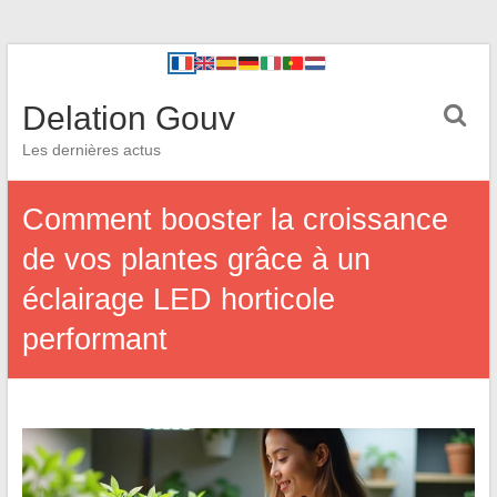
Delation Gouv
Les dernières actus
Comment booster la croissance
de vos plantes grâce à un
éclairage LED horticole
performant