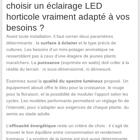
choisir un éclairage LED
horticole vraiment adapté à vos
besoins ?
Avant toute installation, il faut cerner deux paramètres
déterminants : la
surface à éclairer
et le type précis de
cultures. Les besoins d’un mini-potager aromatique ne
ressemblent pas à ceux d’une étagère de jeunes plants
maraîchers. La
puissance
(exprimée en watts) doit coller à la
réalité du terrain : ni sous-dimensionné, ni démesuré.
Examinez aussi la
qualité du spectre lumineux
proposé. Un
équipement abouti offre le bleu pour la croissance, le rouge
pour la floraison, et la possibilité de moduler l’apport selon les
cycles. Les modèles performants permettent un réglage fin de
l’intensité, pour s’adapter aux exigences de chaque plante, du
semis au stade adulte.
L’
efficacité énergétique
reste un critère de choix : il s’agit de
trouver le bon équilibre entre consommation et rendement
lumineux. La position de la lampe est tout aussi déterminante :