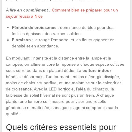
A lire en complément :
Comment bien se préparer pour un
séjour réussi à Nice
Période de croissance
: dominance du bleu pour des
feuilles épaisses, des racines solides.
Floraison
: le rouge l’emporte, et les fleurs gagnent en
densité et en abondance.
En modulant l’intensité et la distance entre la lampe et la
canopée, on affine encore la réponse à chaque espèce cultivée
sous serre ou dans un placard dédié. La
culture indoor
bénéficie désormais d’un tournant : moins d’énergie dissipée,
moins de chaleur superflue, et une mainmise sur le calendrier
de croissance. Avec la LED horticole, l’aléa du climat ou la
faiblesse du soleil hivernal ne sont plus un frein. À chaque
plante, une lumière sur-mesure pour viser une récolte
généreuse et maîtrisée, sans gaspillage ni compromis sur la
qualité.
Quels critères essentiels pour