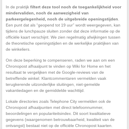
In de praktijk
filtert deze tool noch de toegankelijkheid voor
mindervaliden, noch de aanwezigheid van
parkeergelegenheid, noch de uitgebreide openingstijden
.
Een punt dat als “geopend tot 19 uur” wordt weergegeven, kan
tijdens de lunchpauze sluiten zonder dat deze informatie op de
officiële kaart verschijnt. We zien regelmatig afwijkingen tussen
de theoretische openingstijden en de werkelijke praktijken van
de winkeliers.
Om deze beperking te compenseren, raden we aan om een
Chronopost afhaalpunt te vinden op Wiki for Home en het
resultaat te vergelijken met de Google-reviews van de
betreffende winkel. Klantcommentaren vermelden vaak
terugkerende uitzonderlijke sluitingen, niet-gemelde
vakantiedagen en de gemiddelde wachttijd.
Lokale directories zoals Telephone City vermelden ook de
Chronopost afhaalpunten met direct telefoonnummer,
beoordelingen en populariteitsindex. Dit soort kwalitatieve
gegevens (waargenomen betrouwbaarheid, kwaliteit van de
ontvangst) bestaat niet op de officiële Chronopost kaarten.