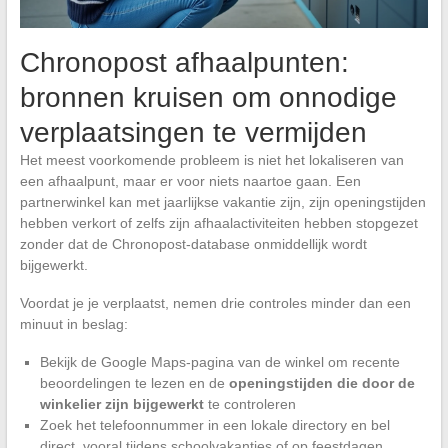
Chronopost afhaalpunten:
bronnen kruisen om onnodige
verplaatsingen te vermijden
Het meest voorkomende probleem is niet het lokaliseren van
een afhaalpunt, maar er voor niets naartoe gaan. Een
partnerwinkel kan met jaarlijkse vakantie zijn, zijn openingstijden
hebben verkort of zelfs zijn afhaalactiviteiten hebben stopgezet
zonder dat de Chronopost-database onmiddellijk wordt
bijgewerkt.
Voordat je je verplaatst, nemen drie controles minder dan een
minuut in beslag:
Bekijk de Google Maps-pagina van de winkel om recente
beoordelingen te lezen en de
openingstijden die door de
winkelier zijn bijgewerkt
te controleren
Zoek het telefoonnummer in een lokale directory en bel
direct, vooral tijdens schoolvakanties of op feestdagen