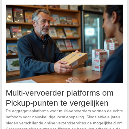
Multi-vervoerder platforms om
Pickup-punten te vergelijken
De aggregatieplatforms voor multi-vervoerders vormen de echte
hefboom voor nauwkeurige locatiebepaling. Sinds enkele jaren
bieden verschillende online verzendservices de mogelijkheid om