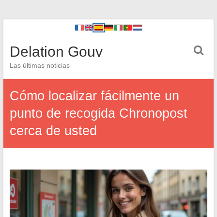
Delation Gouv
Las últimas noticias
Cómo localizar fácilmente un
punto de recogida Chronopost
cerca de usted