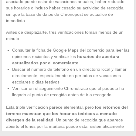
asociado puede estar de vacaciones anuales, haber reducido
sus horarios o incluso haber cesado su actividad de recogida
sin que la base de datos de Chronopost se actualice de
inmediato.
Antes de desplazarte, tres verificaciones toman menos de un
minuto:
Consultar la ficha de Google Maps del comercio para leer las
opiniones recientes y verificar los
horarios de apertura
actualizados por el comerciante
Buscar el número de teléfono en un directorio local y llamar
directamente, especialmente en períodos de vacaciones
escolares o días festivos
Verificar en el seguimiento Chronotrace que el paquete ha
llegado al punto de recogida antes de ir a recogerlo
Esta triple verificación parece elemental, pero
los retornos del
terreno muestran que los horarios teóricos a menudo
divergen de la realidad
. Un punto de recogida que aparece
abierto el lunes por la mañana puede estar sistemáticamente
cerrado ese día sin que la información se actualice en la base