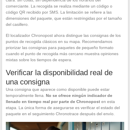
clara: sin colas, sin dependencia de los horarios del
comerciante. La recogida se realiza mediante un código o
código QR recibido por SMS. La limitación se refiere a las
dimensiones del paquete, que están restringidas por el tamaño
del casillero.
El localizador Chronopost ahora distingue las consignas de los
puntos de recogida clásicos en su mapa. Recomendamos
priorizar las consignas para paquetes de pequeño formato
cuando el punto de recogida más cercano muestra opiniones
mixtas sobre los tiempos de espera.
Verificar la disponibilidad real de
una consigna
Una consigna que aparece como disponible puede estar
temporalmente llena.
No se ofrece ningún indicador de
llenado en tiempo real por parte de Chronopost
en esta
etapa. La única forma de asegurarse es verificar el estado del
paquete en el seguimiento Chronotrace después del envío.