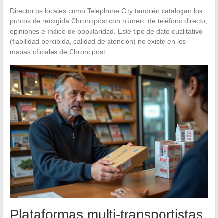
Directorios locales como Telephone City también catalogan los
puntos de recogida Chronopost con número de teléfono directo,
opiniones e índice de popularidad. Este tipo de dato cualitativo
(fiabilidad percibida, calidad de atención) no existe en los
mapas oficiales de Chronopost.
Plataformas multi-transportistas