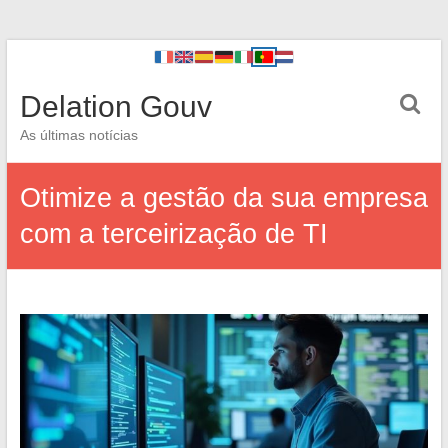
Delation Gouv
As últimas notícias
Otimize a gestão da sua empresa
com a terceirização de TI