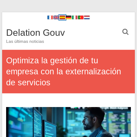
Delation Gouv
Las últimas noticias
Optimiza la gestión de tu
empresa con la externalización
de servicios