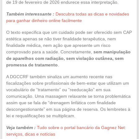
de 19 de fevereiro de 2026 endurece essa interpretação.
Também interessante :
Descubra todas as dicas e novidades
para ganhar dinheiro online facilmente
O texto especifica que um cuidado pode ser oferecido sem CAP
estética apenas se não tiver finalidade terapêutica, nem
finalidade médica, nem ação que apresente um risco
comprovado para a saúde. Concretamente,
sem manipulação
de aparelhos com radiação, sem violação cutânea, sem
promessa de tratamento
.
A DGCCRF também sinaliza um aumento recente nas
fiscalizações sobre profissionais de bem-estar que utilizam um
vocabulário de “tratamento” ou “reeducação” em sua
comunicação. Uma massagem relaxante se torna problemática
assim que se fala de “drenagem linfática com finalidade
descongestionante” em sua página de reserva. Os lembretes à
lei e requalificações se multiplicam.
Veja também :
Tudo sobre o portal bancário da Gagnez Net:
serviços, dicas e notícias