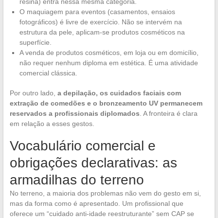
resina) entra nessa mesma categoria.
O maquiagem para eventos (casamentos, ensaios
fotográficos) é livre de exercício. Não se intervém na
estrutura da pele, aplicam-se produtos cosméticos na
superfície.
A venda de produtos cosméticos, em loja ou em domicílio,
não requer nenhum diploma em estética. É uma atividade
comercial clássica.
Por outro lado,
a depilação, os cuidados faciais com
extração de comedões e o bronzeamento UV permanecem
reservados a profissionais diplomados
. A fronteira é clara
em relação a esses gestos.
Vocabulário comercial e
obrigações declarativas: as
armadilhas do terreno
No terreno, a maioria dos problemas não vem do gesto em si,
mas da forma como é apresentado. Um profissional que
oferece um “cuidado anti-idade reestruturante” sem CAP se