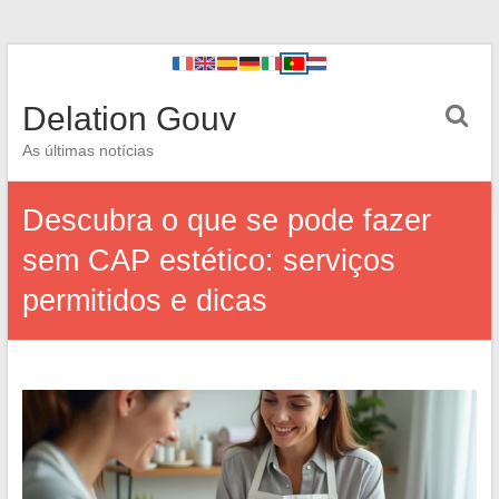
Delation Gouv
As últimas notícias
Descubra o que se pode fazer
sem CAP estético: serviços
permitidos e dicas