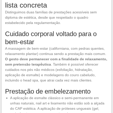
lista concreta
Distinguimos duas famílias de prestações acessíveis sem
diploma de estética, desde que respeitado o quadro
estabelecido pela regulamentação.
Cuidado corporal voltado para o
bem-estar
A massagem de bem-estar (californiana, com pedras quentes,
relaxamento plantar) continua sendo a prestação mais comum.
O gesto deve permanecer com a finalidade de relaxamento,
sem pretensão terapêutica
. Também é possível oferecer
cuidados nos pés não médicos (esfoliação, hidratação,
aplicação de esmalte) e modelagens do couro cabeludo,
incluindo o head spa, que atrai cada vez mais clientes.
Prestação de embelezamento
A aplicação de esmalte clássico e semi-permanente em
unhas naturais, nail art e lixamento não estão sob a alçada
do CAP estética. A aplicação de próteses ungueais (gel,