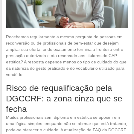
Recebemos regularmente a mesma pergunta de pessoas em
reconversão ou de profissionais de bem-estar que desejam
ampliar sua oferta: onde exatamente termina a fronteira entre
prestação autorizada e ato reservado aos titulares do CAP
estética? A resposta depende menos do tipo de cuidado do que
da natureza do gesto praticado e do vocabulário utilizado para
vendê-lo.
Risco de requalificação pela
DGCCRF: a zona cinza que se
fecha
Muitos profissionais sem diploma em estética se apoiam em
uma lógica simples: enquanto não se afirmar que está tratando,
pode-se oferecer o cuidado. A atualização da FAQ da DGCCRF