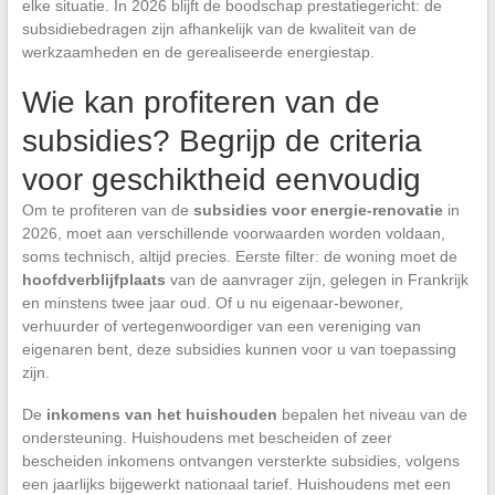
elke situatie. In 2026 blijft de boodschap prestatiegericht: de
subsidiebedragen zijn afhankelijk van de kwaliteit van de
werkzaamheden en de gerealiseerde energiestap.
Wie kan profiteren van de
subsidies? Begrijp de criteria
voor geschiktheid eenvoudig
Om te profiteren van de
subsidies voor energie-renovatie
in
2026, moet aan verschillende voorwaarden worden voldaan,
soms technisch, altijd precies. Eerste filter: de woning moet de
hoofdverblijfplaats
van de aanvrager zijn, gelegen in Frankrijk
en minstens twee jaar oud. Of u nu eigenaar-bewoner,
verhuurder of vertegenwoordiger van een vereniging van
eigenaren bent, deze subsidies kunnen voor u van toepassing
zijn.
De
inkomens van het huishouden
bepalen het niveau van de
ondersteuning. Huishoudens met bescheiden of zeer
bescheiden inkomens ontvangen versterkte subsidies, volgens
een jaarlijks bijgewerkt nationaal tarief. Huishoudens met een