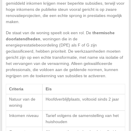
gemiddeld inkomen krijgen meer beperkte subsidies, terwijl voor
hoge inkomens de publieke steun vooral gericht is op zware
renovatieprojecten, die een echte sprong in prestaties mogelijk
maken.
De staat van de woning speelt ook een rol. De
thermische
doorlatendheden
, woningen die in de
energieprestatiebeoordeling (DPE) als F of G zijn
geclassificeerd, hebben prioriteit. De werkzaamheden moeten
gericht zijn op een echte transformatie, met name via isolatie of
het vervangen van de verwarming. Alleen gekwalificeerde
professionals, die voldoen aan de geldende normen, kunnen
ingrijpen om de toekenning van subsidies te activeren.
Criteria
Eis
Natuur van de
Hoofdverblijfplaats, voltooid sinds 2 jaar
woning
Inkomen niveau
Tarief volgens de samenstelling van het
huishouden