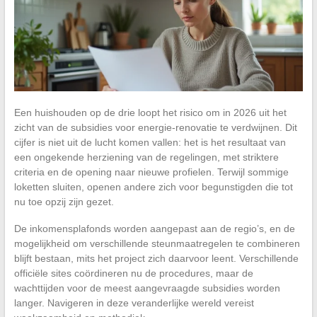
Een huishouden op de drie loopt het risico om in 2026 uit het
zicht van de subsidies voor energie-renovatie te verdwijnen. Dit
cijfer is niet uit de lucht komen vallen: het is het resultaat van
een ongekende herziening van de regelingen, met striktere
criteria en de opening naar nieuwe profielen. Terwijl sommige
loketten sluiten, openen andere zich voor begunstigden die tot
nu toe opzij zijn gezet.
De inkomensplafonds worden aangepast aan de regio’s, en de
mogelijkheid om verschillende steunmaatregelen te combineren
blijft bestaan, mits het project zich daarvoor leent. Verschillende
officiële sites coördineren nu de procedures, maar de
wachttijden voor de meest aangevraagde subsidies worden
langer. Navigeren in deze veranderlijke wereld vereist