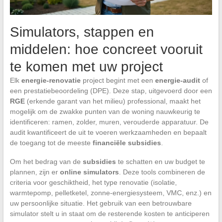
Simulators, stappen en
middelen: hoe concreet vooruit
te komen met uw project
Elk
energie-renovatie
project begint met een
energie-audit
of
een prestatiebeoordeling (DPE). Deze stap, uitgevoerd door een
RGE
(erkende garant van het milieu) professional, maakt het
mogelijk om de zwakke punten van de woning nauwkeurig te
identificeren: ramen, zolder, muren, verouderde apparatuur. De
audit kwantificeert de uit te voeren werkzaamheden en bepaalt
de toegang tot de meeste
financiële subsidies
.
Om het bedrag van de
subsidies
te schatten en uw budget te
plannen, zijn er
online simulators
. Deze tools combineren de
criteria voor geschiktheid, het type renovatie (isolatie,
warmtepomp, pelletketel, zonne-energiesysteem, VMC, enz.) en
uw persoonlijke situatie. Het gebruik van een betrouwbare
simulator stelt u in staat om de resterende kosten te anticiperen