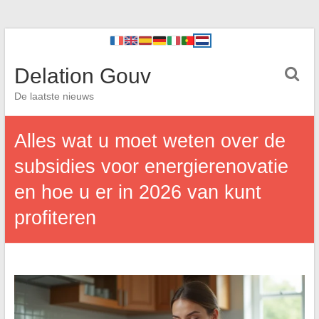
Delation Gouv
De laatste nieuws
Alles wat u moet weten over de
subsidies voor energierenovatie
en hoe u er in 2026 van kunt
profiteren