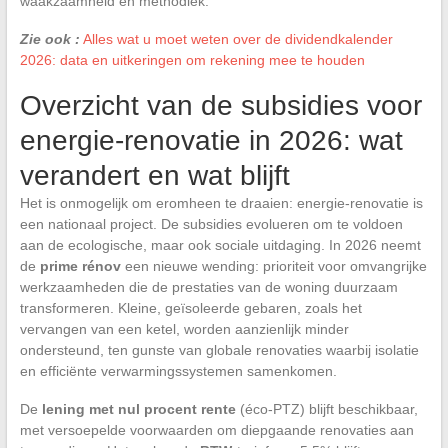
waakzaamheid en methodiek.
Zie ook :
Alles wat u moet weten over de dividendkalender
2026: data en uitkeringen om rekening mee te houden
Overzicht van de subsidies voor
energie-renovatie in 2026: wat
verandert en wat blijft
Het is onmogelijk om eromheen te draaien: energie-renovatie is
een nationaal project. De subsidies evolueren om te voldoen
aan de ecologische, maar ook sociale uitdaging. In 2026 neemt
de
prime rénov
een nieuwe wending: prioriteit voor omvangrijke
werkzaamheden die de prestaties van de woning duurzaam
transformeren. Kleine, geïsoleerde gebaren, zoals het
vervangen van een ketel, worden aanzienlijk minder
ondersteund, ten gunste van globale renovaties waarbij isolatie
en efficiënte verwarmingssystemen samenkomen.
De
lening met nul procent rente
(éco-PTZ) blijft beschikbaar,
met versoepelde voorwaarden om diepgaande renovaties aan