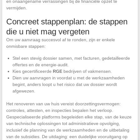
en onaangename verrassingen bij de financiële opzet te
vermijden.
Concreet stappenplan: de stappen
die u niet mag vergeten
Om uw aanvraag succesvol af te ronden, zijn er enkele
onmisbare stappen:
Stel een stevig dossier samen, met facturen, gedetailleerde
offertes en de energie-audit.
Kies gecertificeerde
RGE
bedrijven of vakmensen.
Dien uw aanvragen in voordat u met de werkzaamheden
begint, anders loopt u het risico dat uw dossier wordt
afgewezen.
Het renoveren van uw huis vereist doorzettingsvermogen:
controles, attesten, en inspecties bepalen het verloop.
Gespecialiseerde platforms begeleiden elke stap, van de keuze
van technische oplossingen tot administratieve opvolging,
inclusief de planning van de werkzaamheden en de uitbetaling
van de subsidies. De uitdaging: een duidelijke vooruitgang op