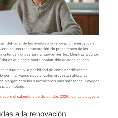
salir del radar de las ayudas a la renovación energética en
oviene de una reestructuración sin precedentes de los
s criterios y la apertura a nuevos perfiles. Mientras algunos
eficiarios que hasta ahora habían sido dejados de lado.
s territorios, y la posibilidad de combinar diferentes
o permita. Varios sitios oficiales orquestan ahora los
a se alargan para las subvenciones más solicitadas. Navegar
ancia y método.
r sobre el calendario de dividendos 2026: fechas y pagos a
das a la renovación