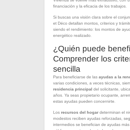
financiación y la eficacia de los trabajos.
Si buscas una visión clara sobre el conjun
et Déco detallan montos, criterios y trám
siendo el rendimiento: los montos de ayud
energético realizado.
¿Quién puede benefi
Comprender los crite
sencilla
Para beneficiarse de las
ayudas a la ren
varias condiciones, a veces técnicas, siemp
residencia principal
del solicitante, ubi
años. Ya seas propietario ocupante, arre
estas ayudas pueden concernirte.
Los
recursos del hogar
determinan el ni
modestos reciben ayudas reforzadas, seg
intermedios se benefician de ayudas más l