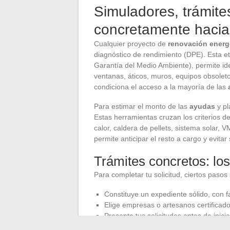
Simuladores, trámite
concretamente hacia
Cualquier proyecto de
renovación energ
diagnóstico de rendimiento (DPE). Esta et
Garantía del Medio Ambiente), permite iden
ventanas, áticos, muros, equipos obsoletos.
condiciona el acceso a la mayoría de las
Para estimar el monto de las
ayudas
y pl
Estas herramientas cruzan los criterios de
calor, caldera de pellets, sistema solar, VM
permite anticipar el resto a cargo y evita
Trámites concretos: lo
Para completar tu solicitud, ciertos pasos
Constituye un expediente sólido, con f
Elige empresas o artesanos certificad
Presenta tus solicitudes antes de inici
rechazado.