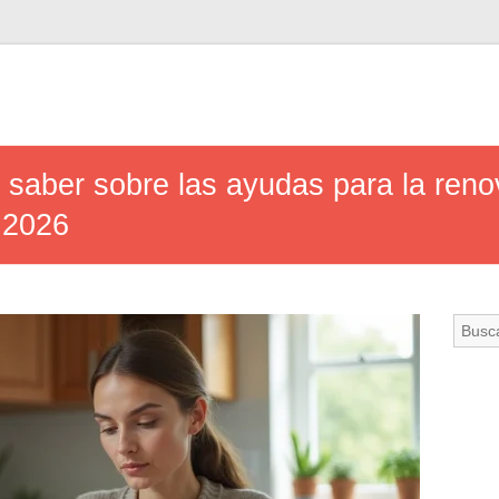
 saber sobre las ayudas para la reno
 2026