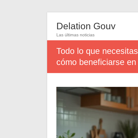
Delation Gouv
Las últimas noticias
Todo lo que necesitas
cómo beneficiarse en