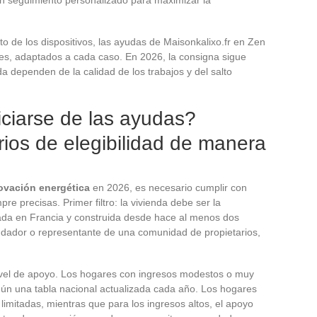
to de los dispositivos, las ayudas de Maisonkalixo.fr en Zen
ites, adaptados a cada caso. En 2026, la consigna sigue
a dependen de la calidad de los trabajos y del salto
ciarse de las ayudas?
rios de elegibilidad de manera
ovación energética
en 2026, es necesario cumplir con
re precisas. Primer filtro: la vivienda debe ser la
cada en Francia y construida desde hace al menos dos
ndador o representante de una comunidad de propietarios,
vel de apoyo. Los hogares con ingresos modestos o muy
ún una tabla nacional actualizada cada año. Los hogares
imitadas, mientras que para los ingresos altos, el apoyo