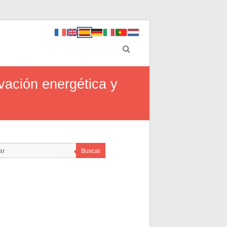
vación energética y
Buscar