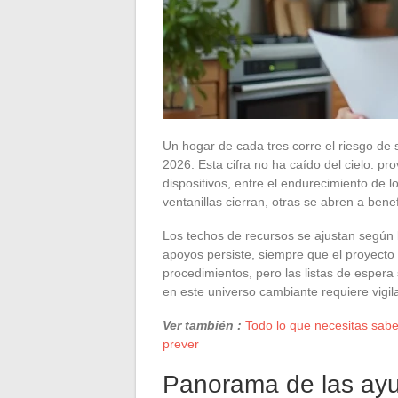
Un hogar de cada tres corre el riesgo de 
2026. Esta cifra no ha caído del cielo: pr
dispositivos, entre el endurecimiento de lo
ventanillas cierran, otras se abren a ben
Los techos de recursos se ajustan según lo
apoyos persiste, siempre que el proyecto l
procedimientos, pero las listas de esper
en este universo cambiante requiere vigil
Ver también :
Todo lo que necesitas sabe
prever
Panorama de las ayu