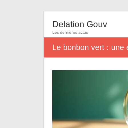
Delation Gouv
Les dernières actus
Le bonbon vert : une 