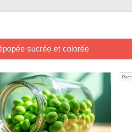
épopée sucrée et colorée