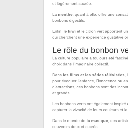
et légèrement sucrée.
La
menthe
, quant à elle, offre une sensa
bonbons digestifs.
Enfin, le
kiwi
et le citron vert apportent 
qui cherchent une expérience gustative or
Le rôle du bonbon ver
La culture populaire a toujours été fascin
choix dans l’imaginaire collectif.
Dans
les films et les séries télévisées
,
pour évoquer l’enfance, l’innocence ou en
d’attractions, ces bonbons sont des incon
et grands.
Les bonbons verts ont également inspiré
capturer la vivacité de leurs couleurs et la 
Dans le monde de
la musique
, des arti
souvenirs doux et sucrés.