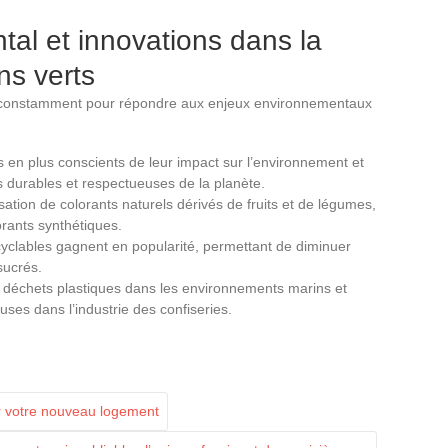
al et innovations dans la
ns verts
constamment pour répondre aux enjeux environnementaux
 en plus conscients de leur impact sur l’environnement et
s durables et respectueuses de la planète.
isation de colorants naturels dérivés de fruits et de légumes,
rants synthétiques.
yclables gagnent en popularité, permettant de diminuer
sucrés.
 les déchets plastiques dans les environnements marins et
ses dans l’industrie des confiseries.
r votre nouveau logement