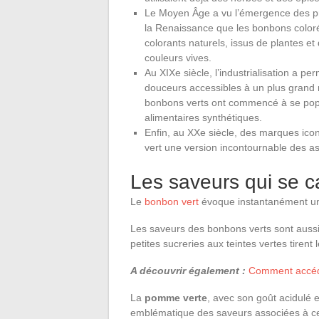
Le Moyen Âge a vu l’émergence des pre
la Renaissance que les bonbons color
colorants naturels, issus de plantes et
couleurs vives.
Au XIXe siècle, l’industrialisation a 
douceurs accessibles à un plus grand
bonbons verts ont commencé à se popul
alimentaires synthétiques.
Enfin, au XXe siècle, des marques ico
vert une version incontournable des a
Les saveurs qui se c
Le
bonbon vert
évoque instantanément une 
Les saveurs des bonbons verts sont aussi
petites sucreries aux teintes vertes tirent 
A découvrir également :
Comment accéde
La
pomme verte
, avec son goût acidulé e
emblématique des saveurs associées à cet