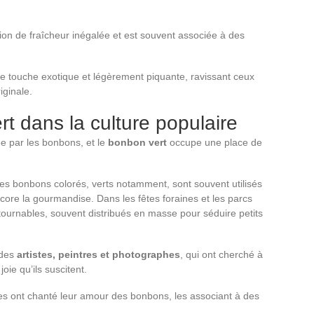
tion de fraîcheur inégalée et est souvent associée à des
une touche exotique et légèrement piquante, ravissant ceux
iginale.
t dans la culture populaire
ée par les bonbons, et le
bonbon vert
occupe une place de
 les bonbons colorés, verts notamment, sont souvent utilisés
core la gourmandise. Dans les fêtes foraines et les parcs
tournables, souvent distribués en masse pour séduire petits
 des
artistes, peintres et photographes
, qui ont cherché à
joie qu’ils suscitent.
stes ont chanté leur amour des bonbons, les associant à des