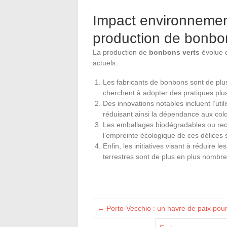
Impact environnement
production de bonbo
La production de
bonbons verts
évolue 
actuels.
Les fabricants de bonbons sont de plus
cherchent à adopter des pratiques plu
Des innovations notables incluent l’util
réduisant ainsi la dépendance aux colo
Les emballages biodégradables ou rec
l’empreinte écologique de ces délices 
Enfin, les initiatives visant à réduire
terrestres sont de plus en plus nombreu
←
Porto-Vecchio : un havre de paix pou