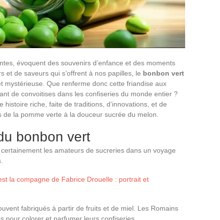
antes, évoquent des souvenirs d’enfance et des moments
s et de saveurs qui s’offrent à nos papilles, le
bonbon vert
et mystérieuse. Que renferme donc cette friandise aux
tant de convoitises dans les confiseries du monde entier ?
istoire riche, faite de traditions, d’innovations, et de
es de la pomme verte à la douceur sucrée du melon.
 du bonbon vert
 certainement les amateurs de sucreries dans un voyage
.
st la compagne de Fabrice Drouelle : portrait et
ouvent fabriqués à partir de fruits et de miel. Les Romains
es pour colorer et parfumer leurs confiseries.