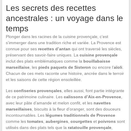
Les secrets des recettes
ancestrales : un voyage dans le
temps
Plonger dans les racines de la cuisine provençale, c’est
s’immerger dans une tradition riche et variée. La Provence est
connue pour ses
recettes d’antan
qui ont traversé les siècles,
préservant des savoir-faire uniques. La
cuisine provençale
inclut des plats emblématiques comme la
bouillabaisse
marseillaise
, les
pieds paquets de Sisteron
ou encore l’
aïoli
.
Chacun de ces mets raconte une histoire, ancrée dans le terroir
et les saisons de cette région ensoleillée.
Les
confiseries provençales
, elles aussi, font partie intégrante
de ce patrimoine culinaire. Les
calissons d’Aix-en-Provence
,
avec leur pâte d’amande et melon confit, et les
navettes
marseillaises
, biscuits à la fleur d’oranger, sont des douceurs
incontournables. Les
légumes traditionnels de Provence
comme les
tomates
,
aubergines
,
courgettes
et
poivrons
sont
utilisés dans des plats tels que la
ratatouille provençale
,