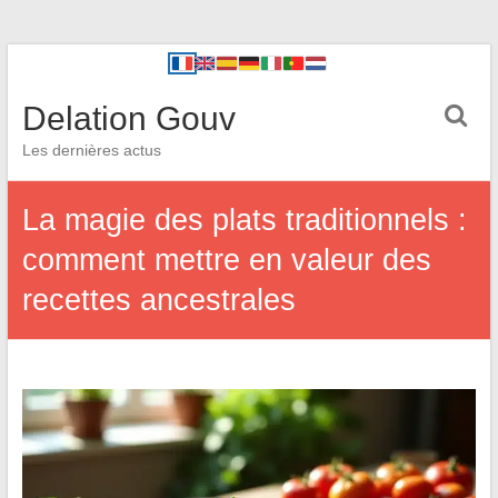
Delation Gouv
Les dernières actus
La magie des plats traditionnels :
comment mettre en valeur des
recettes ancestrales