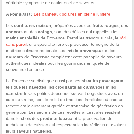
véritable symphonie de couleurs et de saveurs.
A voir aussi :
Les panneaux solaires en pleine lumière
Les
confitures maison
, préparées avec des
fruits rouges
, des
abricots
ou des
coings
, sont des délices qui rappellent les
matins ensoleillés de Provence. Parmi les trésors sucrés, le
rôti
sans pareil
, une spécialité rare et précieuse, témoigne de la
maîtrise culinaire régionale. Les
miels provençaux
et les
nougats de Provence
complètent cette panoplie de saveurs
authentiques, idéales pour les gourmands en quête de
souvenirs d’enfance.
La Provence se distingue aussi par ses
biscuits provençaux
tels que les
navettes
, les
croquants aux amandes
et les
canistrelli
. Ces petites douceurs, souvent dégustées avec un
café ou un thé, sont le reflet de traditions familiales où chaque
recette est jalousement gardée et transmise de génération en
génération. Les secrets de ces recettes ancestrales résident
dans le choix des
produits locaux
et la préservation de
techniques de cuisson qui respectent les ingrédients et exaltent
leurs saveurs naturelles.