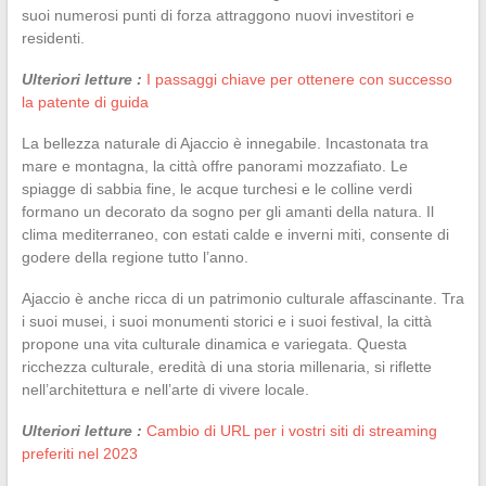
suoi numerosi punti di forza attraggono nuovi investitori e
residenti.
Ulteriori letture :
I passaggi chiave per ottenere con successo
la patente di guida
La bellezza naturale di Ajaccio è innegabile. Incastonata tra
mare e montagna, la città offre panorami mozzafiato. Le
spiagge di sabbia fine, le acque turchesi e le colline verdi
formano un decorato da sogno per gli amanti della natura. Il
clima mediterraneo, con estati calde e inverni miti, consente di
godere della regione tutto l’anno.
Ajaccio è anche ricca di un patrimonio culturale affascinante. Tra
i suoi musei, i suoi monumenti storici e i suoi festival, la città
propone una vita culturale dinamica e variegata. Questa
ricchezza culturale, eredità di una storia millenaria, si riflette
nell’architettura e nell’arte di vivere locale.
Ulteriori letture :
Cambio di URL per i vostri siti di streaming
preferiti nel 2023