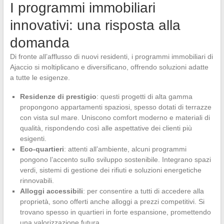
I programmi immobiliari
innovativi: una risposta alla
domanda
Di fronte all’afflusso di nuovi residenti, i programmi immobiliari di
Ajaccio si moltiplicano e diversificano, offrendo soluzioni adatte
a tutte le esigenze.
Residenze di prestigio
: questi progetti di alta gamma
propongono appartamenti spaziosi, spesso dotati di terrazze
con vista sul mare. Uniscono comfort moderno e materiali di
qualità, rispondendo così alle aspettative dei clienti più
esigenti.
Eco-quartieri
: attenti all’ambiente, alcuni programmi
pongono l’accento sullo sviluppo sostenibile. Integrano spazi
verdi, sistemi di gestione dei rifiuti e soluzioni energetiche
rinnovabili.
Alloggi accessibili
: per consentire a tutti di accedere alla
proprietà, sono offerti anche alloggi a prezzi competitivi. Si
trovano spesso in quartieri in forte espansione, promettendo
una valorizzazione futura.