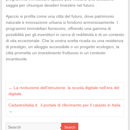
saggia per chiunque desideri investire nel futuro.
Ajaccio si profila come una città del futuro, dove patrimonio
naturale e innovazione urbana si fondono armoniosamente. I
programmi immobiliari fioriscono, offrendo una gamma di
possibilità per gli investitori in cerca di redditività e di un contesto
di vita eccezionale. Che la vostra scelta ricada su una residenza
di prestigio, un alloggio accessibile o un progetto ecologico, la
città promette un investimento fruttuoso in un contesto
incantevole.
←
La rivoluzione dell’istruzione: la scuola digitale nell’era del
digitale
CadastreItalia.it : il portale di riferimento per il catasto in Italia
→
Search