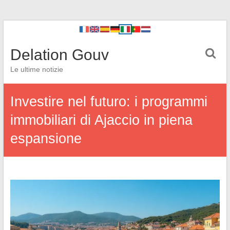
Delation Gouv
Le ultime notizie
Investire nel futuro: i programmi
immobiliari di Ajaccio in piena
espansione