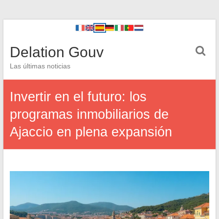
Delation Gouv
Las últimas noticias
Invertir en el futuro: los
programas inmobiliarios de
Ajaccio en plena expansión