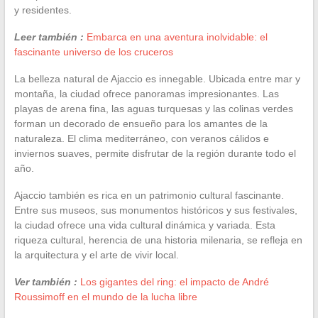
y residentes.
Leer también :
Embarca en una aventura inolvidable: el
fascinante universo de los cruceros
La belleza natural de Ajaccio es innegable. Ubicada entre mar y
montaña, la ciudad ofrece panoramas impresionantes. Las
playas de arena fina, las aguas turquesas y las colinas verdes
forman un decorado de ensueño para los amantes de la
naturaleza. El clima mediterráneo, con veranos cálidos e
inviernos suaves, permite disfrutar de la región durante todo el
año.
Ajaccio también es rica en un patrimonio cultural fascinante.
Entre sus museos, sus monumentos históricos y sus festivales,
la ciudad ofrece una vida cultural dinámica y variada. Esta
riqueza cultural, herencia de una historia milenaria, se refleja en
la arquitectura y el arte de vivir local.
Ver también :
Los gigantes del ring: el impacto de André
Roussimoff en el mundo de la lucha libre