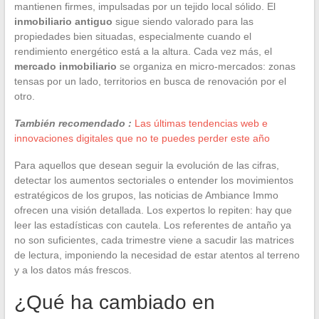
mantienen firmes, impulsadas por un tejido local sólido. El
inmobiliario antiguo
sigue siendo valorado para las
propiedades bien situadas, especialmente cuando el
rendimiento energético está a la altura. Cada vez más, el
mercado inmobiliario
se organiza en micro-mercados: zonas
tensas por un lado, territorios en busca de renovación por el
otro.
También recomendado :
Las últimas tendencias web e
innovaciones digitales que no te puedes perder este año
Para aquellos que desean seguir la evolución de las cifras,
detectar los aumentos sectoriales o entender los movimientos
estratégicos de los grupos, las noticias de Ambiance Immo
ofrecen una visión detallada. Los expertos lo repiten: hay que
leer las estadísticas con cautela. Los referentes de antaño ya
no son suficientes, cada trimestre viene a sacudir las matrices
de lectura, imponiendo la necesidad de estar atentos al terreno
y a los datos más frescos.
¿Qué ha cambiado en