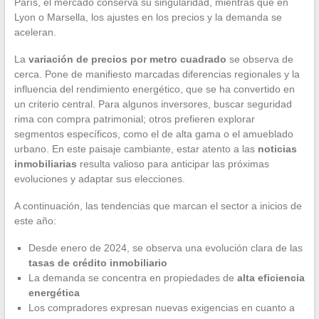
París, el mercado conserva su singularidad, mientras que en
Lyon o Marsella, los ajustes en los precios y la demanda se
aceleran.
La
variación de precios por metro cuadrado
se observa de
cerca. Pone de manifiesto marcadas diferencias regionales y la
influencia del rendimiento energético, que se ha convertido en
un criterio central. Para algunos inversores, buscar seguridad
rima con compra patrimonial; otros prefieren explorar
segmentos específicos, como el de alta gama o el amueblado
urbano. En este paisaje cambiante, estar atento a las
noticias
inmobiliarias
resulta valioso para anticipar las próximas
evoluciones y adaptar sus elecciones.
A continuación, las tendencias que marcan el sector a inicios de
este año:
Desde enero de 2024, se observa una evolución clara de las
tasas de crédito inmobiliario
La demanda se concentra en propiedades de
alta eficiencia
energética
Los compradores expresan nuevas exigencias en cuanto a