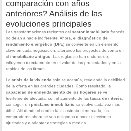
comparación con años
anteriores? Análisis de las
evoluciones principales
Las transformaciones recientes del
sector inmobiliario
francés
no dejan a nadie indiferente. Ahora, el
diagnóstico de
rendimiento energético (DPE)
se convierte en un elemento
clave en cada negociación, alterando los proyectos de venta en
el
inmobiliario antiguo
. Las reglas se han endurecido,
influyendo directamente en el valor de las propiedades y en la
rapidez de las firmas.
La
crisis de la vivienda
solo se acentúa, revelando la debilidad
de la oferta en las grandes ciudades. Como resultado, la
capacidad de endeudamiento de los hogares
se ve
fuertemente afectada: con el aumento de las
tasas de interés
,
conseguir un
préstamo inmobiliario
se vuelve cada vez más
difícil. Allí donde el crédito fácil sostenía el mercado, los
compradores ahora se ven obligados a hacer elecciones
ajustadas y a adoptar estrategias a medida.