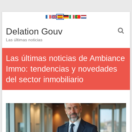
Delation Gouv
Las últimas noticias
Las últimas noticias de Ambiance
Immo: tendencias y novedades
del sector inmobiliario