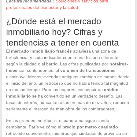
Lectura recomendada :
Soluciones y servicios para
profesionales del bienestar y la salud
¿Dónde está el mercado
inmobiliario hoy? Cifras y
tendencias a tener en cuenta
El
mercado inmobiliario francés
atraviesa una zona de
turbulencia, y cada indicador cuenta una historia diferente
según la ciudad o el barrio. Las cifras publicadas por
notaires-
Insee
son contundentes: el
volumen de transacciones
disminuye. Menos viviendas antiguas cambian de manos desde
el inicio del año, un retroceso que no había tenido tal magnitud
en mucho tiempo. Para los hogares, conseguir un
crédito
inmobiliario
se ha convertido en un verdadero desafío. Las
tasas de interés, nunca tan altas en más de diez años, reducen
seriamente el margen de maniobra de los compradores.
En las grandes metrópolis, el panorama sigue siendo
cambiante. París ve cómo el
precio por metro cuadrado
retrocede suavemente, mientras que ciudades de provincia se