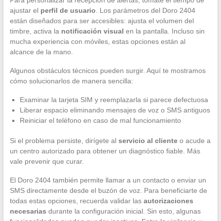
Para personalizar la recepción de alertas, tómate el tiempo de
ajustar el
perfil de usuario
. Los parámetros del Doro 2404
están diseñados para ser accesibles: ajusta el volumen del
timbre, activa la
notificación visual
en la pantalla. Incluso sin
mucha experiencia con móviles, estas opciones están al
alcance de la mano.
Algunos obstáculos técnicos pueden surgir. Aquí te mostramos
cómo solucionarlos de manera sencilla:
Examinar la tarjeta SIM y reemplazarla si parece defectuosa
Liberar espacio eliminando mensajes de voz o SMS antiguos
Reiniciar el teléfono en caso de mal funcionamiento
Si el problema persiste, dirígete al
servicio al cliente
o acude a
un centro autorizado para obtener un diagnóstico fiable. Más
vale prevenir que curar.
El Doro 2404 también permite llamar a un contacto o enviar un
SMS directamente desde el buzón de voz. Para beneficiarte de
todas estas opciones, recuerda validar las
autorizaciones
necesarias
durante la configuración inicial. Sin esto, algunas