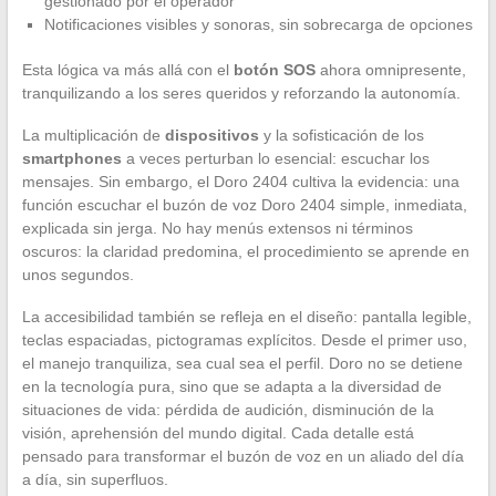
gestionado por el operador
Notificaciones visibles y sonoras, sin sobrecarga de opciones
Esta lógica va más allá con el
botón SOS
ahora omnipresente,
tranquilizando a los seres queridos y reforzando la autonomía.
La multiplicación de
dispositivos
y la sofisticación de los
smartphones
a veces perturban lo esencial: escuchar los
mensajes. Sin embargo, el Doro 2404 cultiva la evidencia: una
función escuchar el buzón de voz Doro 2404 simple, inmediata,
explicada sin jerga. No hay menús extensos ni términos
oscuros: la claridad predomina, el procedimiento se aprende en
unos segundos.
La accesibilidad también se refleja en el diseño: pantalla legible,
teclas espaciadas, pictogramas explícitos. Desde el primer uso,
el manejo tranquiliza, sea cual sea el perfil. Doro no se detiene
en la tecnología pura, sino que se adapta a la diversidad de
situaciones de vida: pérdida de audición, disminución de la
visión, aprehensión del mundo digital. Cada detalle está
pensado para transformar el buzón de voz en un aliado del día
a día, sin superfluos.