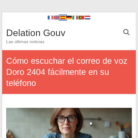
Delation Gouv
Las últimas noticias
Cómo escuchar el correo de voz
Doro 2404 fácilmente en su
teléfono