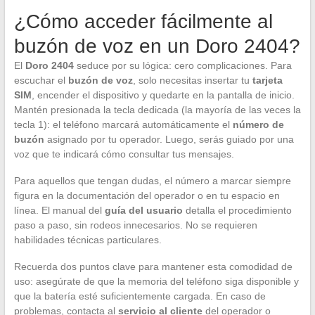
¿Cómo acceder fácilmente al
buzón de voz en un Doro 2404?
El
Doro 2404
seduce por su lógica: cero complicaciones. Para
escuchar el
buzón de voz
, solo necesitas insertar tu
tarjeta
SIM
, encender el dispositivo y quedarte en la pantalla de inicio.
Mantén presionada la tecla dedicada (la mayoría de las veces la
tecla 1): el teléfono marcará automáticamente el
número de
buzón
asignado por tu operador. Luego, serás guiado por una
voz que te indicará cómo consultar tus mensajes.
Para aquellos que tengan dudas, el número a marcar siempre
figura en la documentación del operador o en tu espacio en
línea. El manual del
guía del usuario
detalla el procedimiento
paso a paso, sin rodeos innecesarios. No se requieren
habilidades técnicas particulares.
Recuerda dos puntos clave para mantener esta comodidad de
uso: asegúrate de que la memoria del teléfono siga disponible y
que la batería esté suficientemente cargada. En caso de
problemas, contacta al
servicio al cliente
del operador o