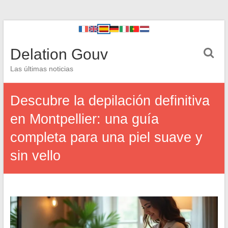
Delation Gouv
Las últimas noticias
Descubre la depilación definitiva
en Montpellier: una guía
completa para una piel suave y
sin vello