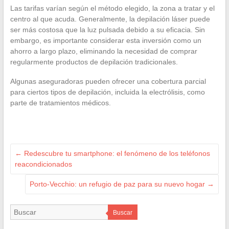
Las tarifas varían según el método elegido, la zona a tratar y el
centro al que acuda. Generalmente, la depilación láser puede
ser más costosa que la luz pulsada debido a su eficacia. Sin
embargo, es importante considerar esta inversión como un
ahorro a largo plazo, eliminando la necesidad de comprar
regularmente productos de depilación tradicionales.
Algunas aseguradoras pueden ofrecer una cobertura parcial
para ciertos tipos de depilación, incluida la electrólisis, como
parte de tratamientos médicos.
←
Redescubre tu smartphone: el fenómeno de los teléfonos
reacondicionados
Porto-Vecchio: un refugio de paz para su nuevo hogar
→
Buscar