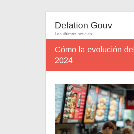
Delation Gouv
Las últimas noticias
Cómo la evolución del
2024