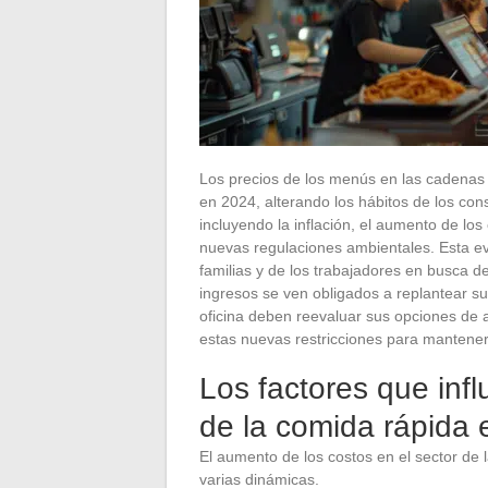
Los precios de los menús en las cadenas
en 2024, alterando los hábitos de los con
incluyendo la inflación, el aumento de los
nuevas regulaciones ambientales. Esta evo
familias y de los trabajadores en busca 
ingresos se ven obligados a replantear s
oficina deben reevaluar sus opciones de a
estas nuevas restricciones para mantener a
Los factores que infl
de la comida rápida
El aumento de los costos en el sector de 
varias dinámicas.