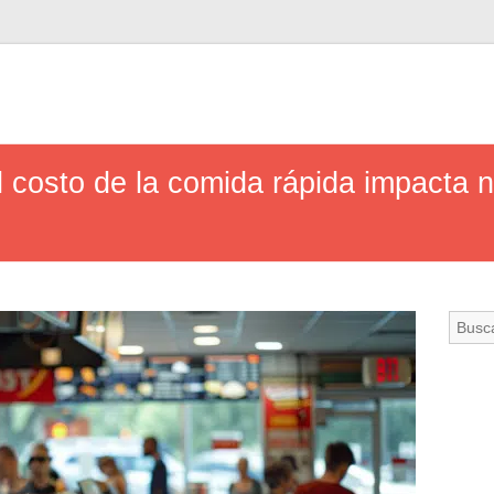
 costo de la comida rápida impacta n