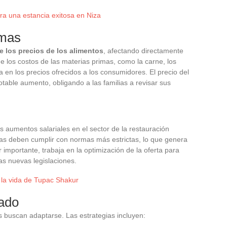
a una estancia exitosa en Niza
imas
 los precios de los alimentos
, afectando directamente
e los costos de las materias primas, como la carne, los
ja en los precios ofrecidos a los consumidores. El precio del
table aumento, obligando a las familias a revisar sus
 aumentos salariales en el sector de la restauración
as deben cumplir con normas más estrictas, lo que genera
 importante, trabaja en la optimización de la oferta para
as nuevas legislaciones.
 la vida de Tupac Shakur
ado
s buscan adaptarse. Las estrategias incluyen: