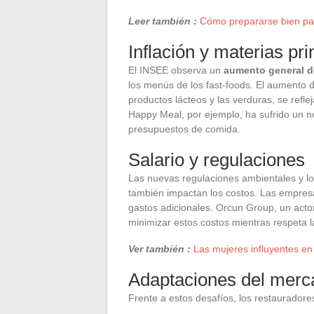
Leer también :
Cómo prepararse bien par
Inflación y materias pr
El INSEE observa un
aumento general de
los menús de los fast-foods. El aumento d
productos lácteos y las verduras, se refle
Happy Meal, por ejemplo, ha sufrido un no
presupuestos de comida.
Salario y regulaciones
Las nuevas regulaciones ambientales y los
también impactan los costos. Las empres
gastos adicionales. Orcun Group, un actor
minimizar estos costos mientras respeta l
Ver también :
Las mujeres influyentes en
Adaptaciones del merc
Frente a estos desafíos, los restauradore