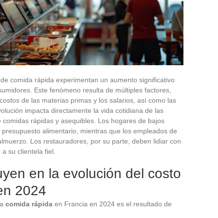
 de comida rápida experimentan un aumento significativo
sumidores. Este fenómeno resulta de múltiples factores,
 costos de las materias primas y los salarios, así como las
lución impacta directamente la vida cotidiana de las
de comidas rápidas y asequibles. Los hogares de bajos
u presupuesto alimentario, mientras que los empleados de
lmuerzo. Los restauradores, por su parte, deben lidiar con
 su clientela fiel.
uyen en la evolución del costo
 en 2024
la
comida rápida
en Francia en 2024 es el resultado de