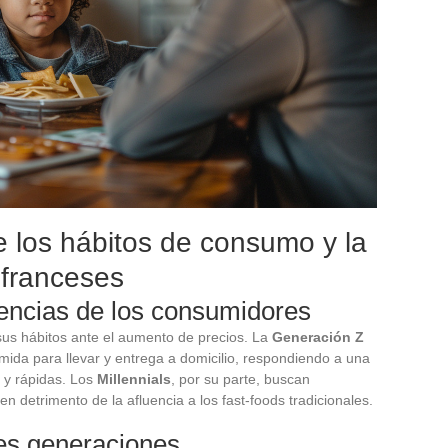
 los hábitos de consumo y la
 franceses
rencias de los consumidores
us hábitos ante el aumento de precios. La
Generación Z
mida para llevar y entrega a domicilio, respondiendo a una
 y rápidas. Los
Millennials
, por su parte, buscan
n detrimento de la afluencia a los fast-foods tradicionales.
tes generaciones