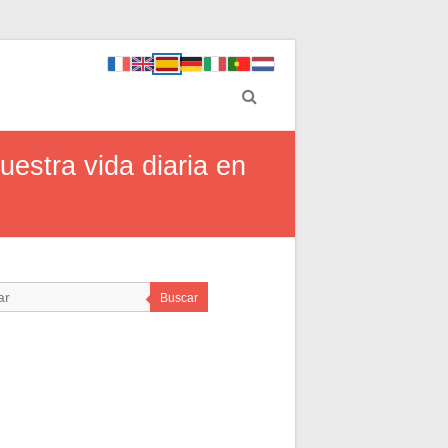
uestra vida diaria en
Buscar