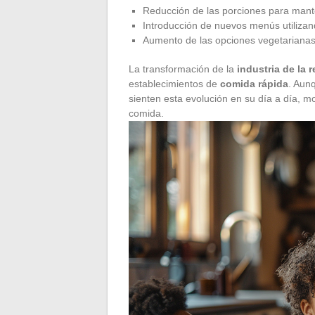
Reducción de las porciones para mante
Introducción de nuevos menús utiliza
Aumento de las opciones vegetarianas
La transformación de la
industria de la 
establecimientos de
comida rápida
. Aun
sienten esta evolución en su día a día, m
comida.