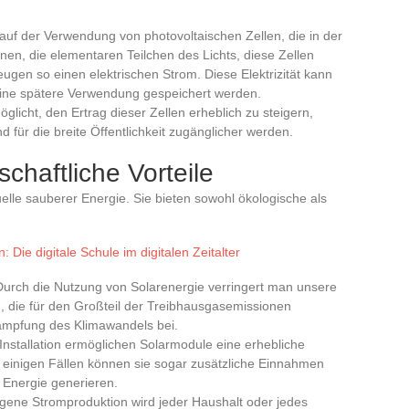
auf der Verwendung von photovoltaischen Zellen, die in der
en, die elementaren Teilchen des Lichts, diese Zellen
zeugen so einen elektrischen Strom. Diese Elektrizität kann
r eine spätere Verwendung gespeichert werden.
glicht, den Ertrag dieser Zellen erheblich zu steigern,
 für die breite Öffentlichkeit zugänglicher werden.
chaftliche Vorteile
elle sauberer Energie. Sie bieten sowohl ökologische als
: Die digitale Schule im digitalen Zeitalter
Durch die Nutzung von Solarenergie verringert man unsere
n, die für den Großteil der Treibhausgasemissionen
ekämpfung des Klimawandels bei.
Installation ermöglichen Solarmodule eine erhebliche
einigen Fällen können sie sogar zusätzliche Einnahmen
 Energie generieren.
igene Stromproduktion wird jeder Haushalt oder jedes