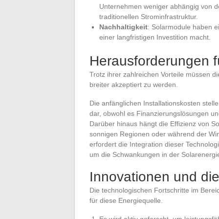
Unternehmen weniger abhängig von d
traditionellen Strominfrastruktur.
Nachhaltigkeit
: Solarmodule haben e
einer langfristigen Investition macht.
Herausforderungen fü
Trotz ihrer zahlreichen Vorteile müssen d
breiter akzeptiert zu werden.
Die anfänglichen Installationskosten stel
dar, obwohl es Finanzierungslösungen un
Darüber hinaus hängt die Effizienz von S
sonnigen Regionen oder während der Wint
erfordert die Integration dieser Technolo
um die Schwankungen in der Solarenergie
Innovationen und di
Die technologischen Fortschritte im Bere
für diese Energiequelle.
Es wird aktiv geforscht, um leistungsf