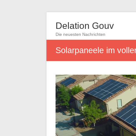
Delation Gouv
Die neuesten Nachrichten
Solarpaneele im volle