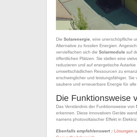
Die
Solarenergie
, eine unerschöpfliche u
Alternative zu fossilen Energien. Angesi
vervielfachen sich die
Solarmodule
auf d
öffentlichen Plätzen. Sie stellen eine v
reduzieren und auf energetische Autarkie
umweltschädlichen Ressourcen zu emanzip
erschwinglicher und leistungsfähiger. Sie 
saubere und erneuerbare Energie für alle 
Die Funktionsweise 
Das Verständnis der Funktionsweise von
erkennen. Diese innovativen Geräte wand
namens photovoltaischer Effekt in Elektriz
Ebenfalls empfehlenswert :
Lösungen un