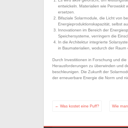
entwickeln. Materialien wie Perowskit w
ersetzen.
Bifaziale Solarmodule, die Licht von b
Energieproduktionskapazität, selbst aus
Innovationen im Bereich der Energiesp
Speichersysteme, verringern die Ein
In die Architektur integrierte Solarsy
in Baumaterialien, wodurch der Raum o
Durch Investitionen in Forschung und die 
Herausforderungen zu überwinden und de
beschleunigen. Die Zukunft der Solarmodul
der erneuerbare Energie die Norm und nic
←
Was kostet eine Puff?
Wie man 