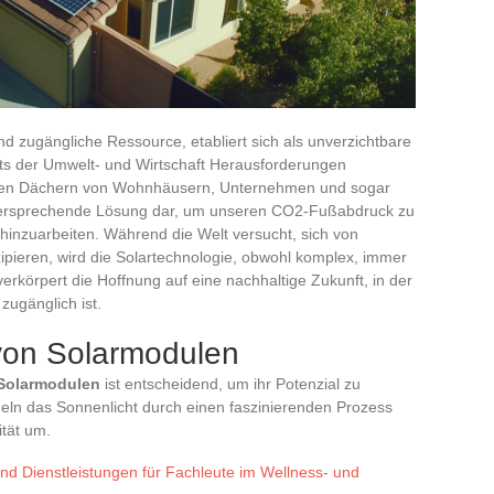
nd zugängliche Ressource, etabliert sich als unverzichtbare
chts der Umwelt- und Wirtschaft Herausforderungen
en Dächern von Wohnhäusern, Unternehmen und sogar
ielversprechende Lösung dar, um unseren CO2-Fußabdruck zu
 hinzuarbeiten. Während die Welt versucht, sich von
ieren, wird die Solartechnologie, obwohl komplex, immer
verkörpert die Hoffnung auf eine nachhaltige Zukunft, in der
zugänglich ist.
von Solarmodulen
Solarmodulen
ist entscheidend, um ihr Potenzial zu
eln das Sonnenlicht durch einen faszinierenden Prozess
ität um.
d Dienstleistungen für Fachleute im Wellness- und