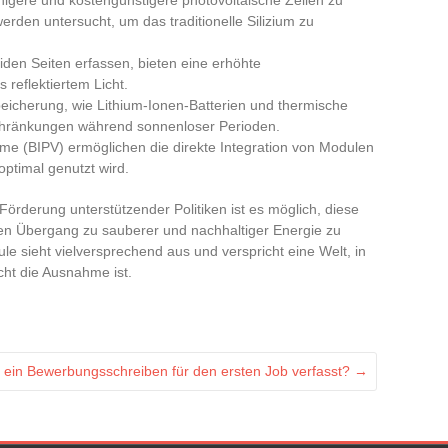
erden untersucht, um das traditionelle Silizium zu
eiden Seiten erfassen, bieten eine erhöhte
 reflektiertem Licht.
eicherung, wie Lithium-Ionen-Batterien und thermische
schränkungen während sonnenloser Perioden.
steme (BIPV) ermöglichen die direkte Integration von Modulen
ptimal genutzt wird.
Förderung unterstützender Politiken ist es möglich, diese
n Übergang zu sauberer und nachhaltiger Energie zu
e sieht vielversprechend aus und verspricht eine Welt, in
ht die Ausnahme ist.
ein Bewerbungsschreiben für den ersten Job verfasst?
→