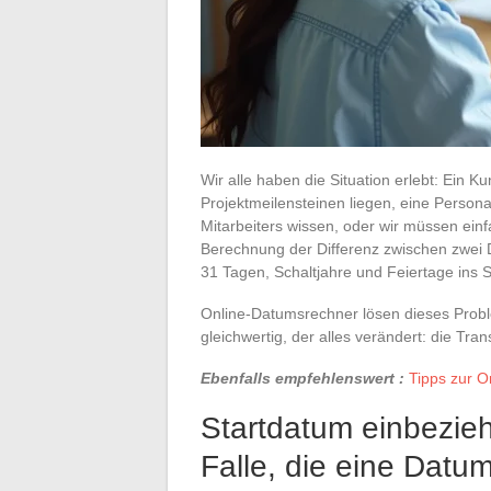
Wir alle haben die Situation erlebt: Ein K
Projektmeilensteinen liegen, eine Person
Mitarbeiters wissen, oder wir müssen einf
Berechnung der Differenz zwischen zwei Da
31 Tagen, Schaltjahre und Feiertage ins 
Online-Datumsrechner lösen dieses Problem
gleichwertig, der alles verändert: die T
Ebenfalls empfehlenswert :
Tipps zur O
Startdatum einbezie
Falle, die eine Datu