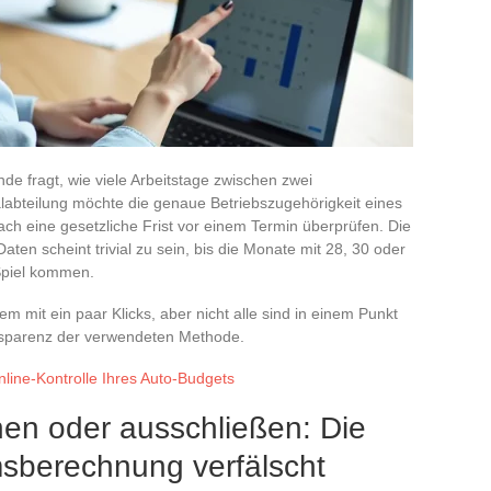
unde fragt, wie viele Arbeitstage zwischen zwei
alabteilung möchte die genaue Betriebszugehörigkeit eines
ach eine gesetzliche Frist vor einem Termin überprüfen. Die
ten scheint trivial zu sein, bis die Monate mit 28, 30 oder
Spiel kommen.
 mit ein paar Klicks, aber nicht alle sind in einem Punkt
ransparenz der verwendeten Methode.
nline-Kontrolle Ihres Auto-Budgets
hen oder ausschließen: Die
msberechnung verfälscht