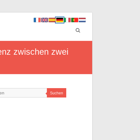
renz zwischen zwei
Suchen