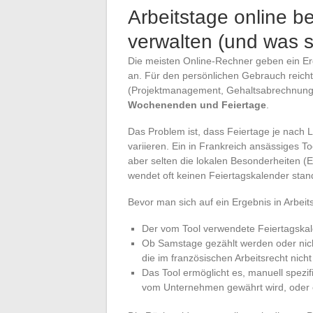
Arbeitstage online b
verwalten (und was s
Die meisten Online-Rechner geben ein E
an. Für den persönlichen Gebrauch reich
(Projektmanagement, Gehaltsabrechnung, 
Wochenenden und Feiertage
.
Das Problem ist, dass Feiertage je nach
variieren. Ein in Frankreich ansässiges To
aber selten die lokalen Besonderheiten (
wendet oft keinen Feiertagskalender sta
Bevor man sich auf ein Ergebnis in Arbeit
Der vom Tool verwendete Feiertagskal
Ob Samstage gezählt werden oder nic
die im französischen Arbeitsrecht nicht
Das Tool ermöglicht es, manuell spezi
vom Unternehmen gewährt wird, oder 