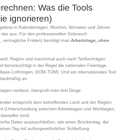
erechnen: Was die Tools
ie ignorieren)
rgebnis in Kalendertagen, Wochen, Monaten und Jahren
t das aus. Für den professionellen Gebrauch
vertragliche Fristen) benötigt man
Arbeitstage, ohne
 Land, Region und manchmal auch nach Tarifverträgen
ol berücksichtigt in der Regel die nationalen Feiertage,
Elsass-Lothringen, DOM-TOM). Und ein internationales Tool
ndardmäßig an.
stagen verlässt, überprüft man drei Dinge:
ender entspricht dem betreffenden Land und der Region
ht (Unterscheidung zwischen Arbeitstagen und Werktagen,
 dasselbe sind)
fische Daten auszuschließen, wie einen Brückentag, der
einen Tag mit außergewöhnlicher Schließung