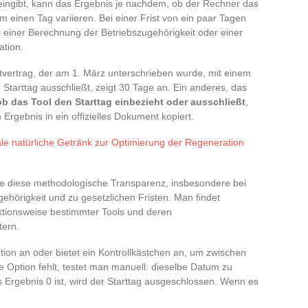
eingibt, kann das Ergebnis je nachdem, ob der Rechner das
m einen Tag variieren. Bei einer Frist von ein paar Tagen
 einer Berechnung der Betriebszugehörigkeit oder einer
ation.
tvertrag, der am 1. März unterschrieben wurde, mit einem
Starttag ausschließt, zeigt 30 Tage an. Ein anderes, das
b das Tool den Starttag einbezieht oder ausschließt
,
 Ergebnis in ein offizielles Dokument kopiert.
le natürliche Getränk zur Optimierung der Regeneration
che diese methodologische Transparenz, insbesondere bei
ehörigkeit und zu gesetzlichen Fristen. Man findet
ktionsweise bestimmter Tools und deren
tern.
tion an oder bietet ein Kontrollkästchen an, um zwischen
 Option fehlt, testet man manuell: dieselbe Datum zu
rgebnis 0 ist, wird der Starttag ausgeschlossen. Wenn es