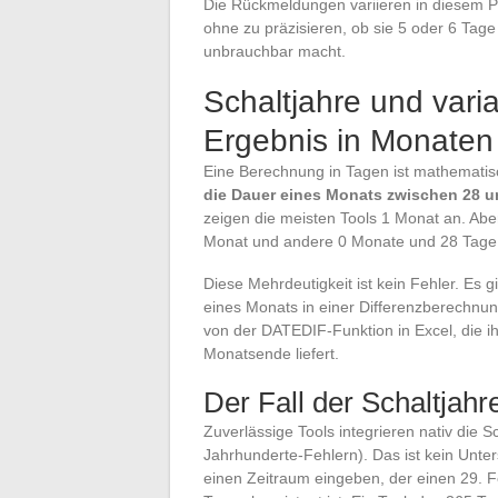
Die Rückmeldungen variieren in diesem Pu
ohne zu präzisieren, ob sie 5 oder 6 Ta
unbrauchbar macht.
Schaltjahre und var
Ergebnis in Monaten 
Eine Berechnung in Tagen ist mathematisc
die Dauer eines Monats zwischen 28 un
zeigen die meisten Tools 1 Monat an. Abe
Monat und andere 0 Monate und 28 Tage
Diese Mehrdeutigkeit ist kein Fehler. Es g
eines Monats in einer Differenzberechnung
von der DATEDIF-Funktion in Excel, die i
Monatsende liefert.
Der Fall der Schaltjahr
Zuverlässige Tools integrieren nativ die 
Jahrhunderte-Fehlern). Das ist kein Unt
einen Zeitraum eingeben, der einen 29. F