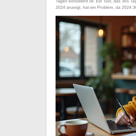
Tagen konsistent ist. Ein Tool, das 365
2024 anzeigt, hat ein Problem, da 2024 3