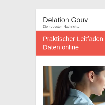
Delation Gouv
Die neuesten Nachrichten
Praktischer Leitfaden
Daten online