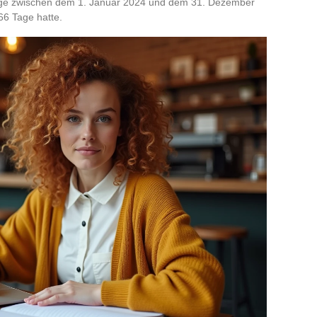
 Tage zwischen dem 1. Januar 2024 und dem 31. Dezember
66 Tage hatte.