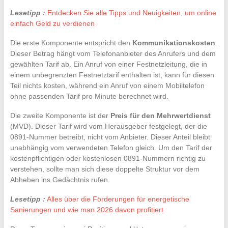
Lesetipp :
Entdecken Sie alle Tipps und Neuigkeiten, um online
einfach Geld zu verdienen
Die erste Komponente entspricht den
Kommunikationskosten
.
Dieser Betrag hängt vom Telefonanbieter des Anrufers und dem
gewählten Tarif ab. Ein Anruf von einer Festnetzleitung, die in
einem unbegrenzten Festnetztarif enthalten ist, kann für diesen
Teil nichts kosten, während ein Anruf von einem Mobiltelefon
ohne passenden Tarif pro Minute berechnet wird.
Die zweite Komponente ist der
Preis für den Mehrwertdienst
(MVD). Dieser Tarif wird vom Herausgeber festgelegt, der die
0891-Nummer betreibt, nicht vom Anbieter. Dieser Anteil bleibt
unabhängig vom verwendeten Telefon gleich. Um den Tarif der
kostenpflichtigen oder kostenlosen 0891-Nummern richtig zu
verstehen, sollte man sich diese doppelte Struktur vor dem
Abheben ins Gedächtnis rufen.
Lesetipp :
Alles über die Förderungen für energetische
Sanierungen und wie man 2026 davon profitiert