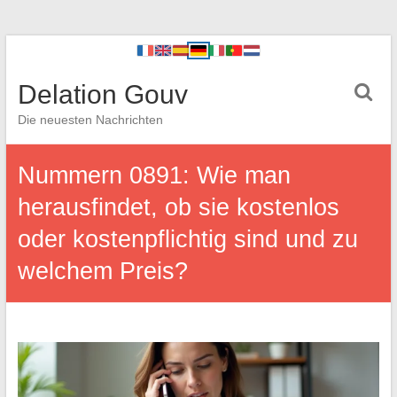
Delation Gouv
Die neuesten Nachrichten
Nummern 0891: Wie man
herausfindet, ob sie kostenlos
oder kostenpflichtig sind und zu
welchem Preis?