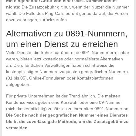
Ein eingehender Anruf von einer 0891-Nummer kostet
nichts
: Die Zusatzgebühr gilt nur, wenn der Nutzer die Nummer
wählt. Die Falle des Ping-Calls beruht genau darauf, die Person
dazu zu bringen, zurückzurufen.
Alternativen zu 0891-Nummern,
um einen Dienst zu erreichen
Viele Dienste, die früher nur über eine 0891-Nummer erreichbar
waren, bieten jetzt kostenlose oder normalisierte Alternativen
an. Die öffentlichen Verwaltungen haben schrittweise die
kostenpflichtigen Nummern zugunsten geografischer Nummern
(01 bis 05), Online-Formularen oder Kontaktplattformen
aufgegeben.
Für private Unternehmen ist der Trend ähnlich. Die meisten
Kundenservices geben eine Kurzwahl oder eine 09-Nummer
(nicht kostenpflichtig) zusätzlich zu ihrer alten 0891-Nummer an.
Die Suche nach der geografischen Nummer eines Dienstes
bleibt die zuverlässigste Methode, um die Zusatzgebühr zu
vermeiden.