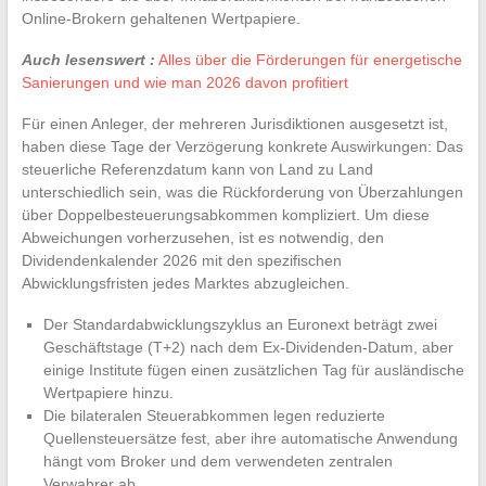
Online-Brokern gehaltenen Wertpapiere.
Auch lesenswert :
Alles über die Förderungen für energetische
Sanierungen und wie man 2026 davon profitiert
Für einen Anleger, der mehreren Jurisdiktionen ausgesetzt ist,
haben diese Tage der Verzögerung konkrete Auswirkungen: Das
steuerliche Referenzdatum kann von Land zu Land
unterschiedlich sein, was die Rückforderung von Überzahlungen
über Doppelbesteuerungsabkommen kompliziert. Um diese
Abweichungen vorherzusehen, ist es notwendig, den
Dividendenkalender 2026 mit den spezifischen
Abwicklungsfristen jedes Marktes abzugleichen.
Der Standardabwicklungszyklus an Euronext beträgt zwei
Geschäftstage (T+2) nach dem Ex-Dividenden-Datum, aber
einige Institute fügen einen zusätzlichen Tag für ausländische
Wertpapiere hinzu.
Die bilateralen Steuerabkommen legen reduzierte
Quellensteuersätze fest, aber ihre automatische Anwendung
hängt vom Broker und dem verwendeten zentralen
Verwahrer ab.