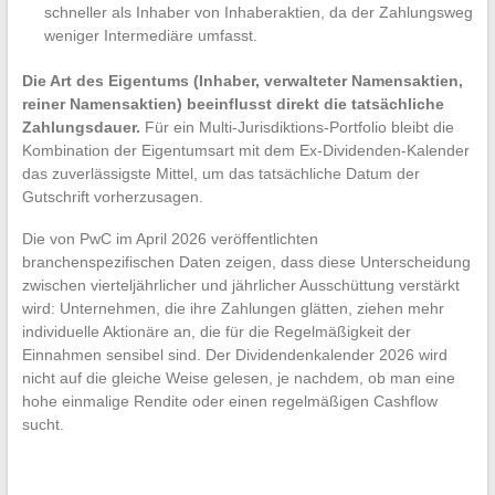
schneller als Inhaber von Inhaberaktien, da der Zahlungsweg
weniger Intermediäre umfasst.
Die Art des Eigentums (Inhaber, verwalteter Namensaktien,
reiner Namensaktien) beeinflusst direkt die tatsächliche
Zahlungsdauer.
Für ein Multi-Jurisdiktions-Portfolio bleibt die
Kombination der Eigentumsart mit dem Ex-Dividenden-Kalender
das zuverlässigste Mittel, um das tatsächliche Datum der
Gutschrift vorherzusagen.
Die von PwC im April 2026 veröffentlichten
branchenspezifischen Daten zeigen, dass diese Unterscheidung
zwischen vierteljährlicher und jährlicher Ausschüttung verstärkt
wird: Unternehmen, die ihre Zahlungen glätten, ziehen mehr
individuelle Aktionäre an, die für die Regelmäßigkeit der
Einnahmen sensibel sind. Der Dividendenkalender 2026 wird
nicht auf die gleiche Weise gelesen, je nachdem, ob man eine
hohe einmalige Rendite oder einen regelmäßigen Cashflow
sucht.