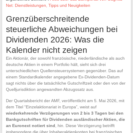
Net: Dienstleistungen, Tipps und Neuigkeiten
Grenzüberschreitende
steuerliche Abweichungen bei
Dividenden 2026: Was die
Kalender nicht zeigen
Ein Aktionär, der sowohl französische, niederländische als auch
deutsche Aktien in einem Portfolio hält, sieht sich drei
unterschiedlichen Quellensteuersystemen gegenüber. Das auf
einem Standardkalender angegebene Ex-Dividenden-Datum
sagt nichts über die tatsächliche Gutschriftzeit oder den von der
Quelljurisdiktion angewandten Abzugssatz aus.
Der Quartalsbericht der AMF, veröffentlicht am 5. Mai 2026, mit
dem Titel “Einzelaktionariat in Europa”, weist auf
wiederkehrende Verzögerungen von 2 bis 3 Tagen bei den
Bankgutschriften für Dividenden ausländischer Aktien, die
an Euronext notiert sind
, hin. Diese Verzögerung betrifft
insbesondere die über Inhaberaktienkonten bei französischen