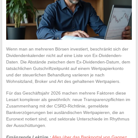
Wenn man an mehreren Börsen investiert, beschränkt sich der
Dividendenkalender nicht auf eine Liste von Ex-Dividenden-
Daten. Die Abstände zwischen dem Ex-Dividenden-Datum, dem
tatsächlichen Gutschriftzeitpunkt auf einem Wertpapierkonto
und der steuerlichen Behandlung variieren je nach
Wohnsitzland, Broker und Art des gehaltenen Wertpapiers.
Für das Geschäftsjahr 2026 machen mehrere Faktoren diese
Lesart komplexer als gewöhnlich: neue Transparenzpflichten im
Zusammenhang mit der CSRD-Richtlinie, gemeldete
Bankverzögerungen bei ausländischen Wertpapieren, die an
Euronext notiert sind, und sektorale Unterschiede im Rhythmus
der Ausschüttungen.
Ergänzende Lektüre :
Alles über das Bankportal von Gagnez