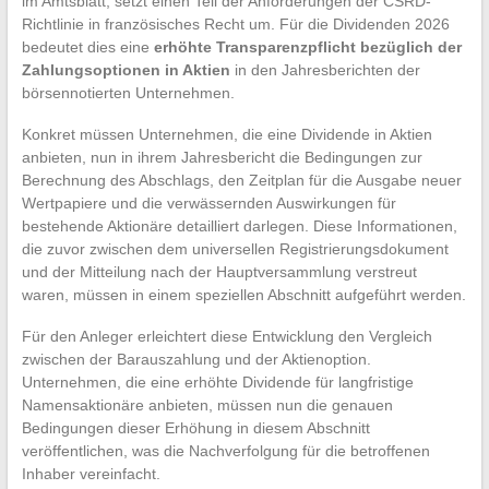
im Amtsblatt, setzt einen Teil der Anforderungen der CSRD-
Richtlinie in französisches Recht um. Für die Dividenden 2026
bedeutet dies eine
erhöhte Transparenzpflicht bezüglich der
Zahlungsoptionen in Aktien
in den Jahresberichten der
börsennotierten Unternehmen.
Konkret müssen Unternehmen, die eine Dividende in Aktien
anbieten, nun in ihrem Jahresbericht die Bedingungen zur
Berechnung des Abschlags, den Zeitplan für die Ausgabe neuer
Wertpapiere und die verwässernden Auswirkungen für
bestehende Aktionäre detailliert darlegen. Diese Informationen,
die zuvor zwischen dem universellen Registrierungsdokument
und der Mitteilung nach der Hauptversammlung verstreut
waren, müssen in einem speziellen Abschnitt aufgeführt werden.
Für den Anleger erleichtert diese Entwicklung den Vergleich
zwischen der Barauszahlung und der Aktienoption.
Unternehmen, die eine erhöhte Dividende für langfristige
Namensaktionäre anbieten, müssen nun die genauen
Bedingungen dieser Erhöhung in diesem Abschnitt
veröffentlichen, was die Nachverfolgung für die betroffenen
Inhaber vereinfacht.