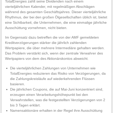
TotalEnergies zahlt seine Dividenden nach einem
vierteljährlichen Kalender, mit regelmäßigen Abschlägen
während des gesamten Geschäftsjahres. Dieser vierteljährliche
Rhythmus, der bei den großen Ölgesellschaften üblich ist, bietet
eine Sichtbarkeit, die Unternehmen, die eine einmalige jährliche
Ausschüttung vornehmen, nicht bieten.
Im Gegensatz dazu betreffen die von der AMF gemeldeten
Kreditverzögerungen stärker die jährlich zahlenden
Wertpapiere, die über mehrere Intermediäre gehalten werden.
Das Problem verstärkt sich, wenn der zentrale Verwahrer des
Wertpapiers von dem des Aktionärskontos abweicht.
Die vierteljährlichen Zahlungen von Unternehmen wie
TotalEnergies reduzieren das Risiko von Verzögerungen, da
die Zahlungskreisläufe auf wiederkehrenden Flüssen
basieren.
Die jährlichen Coupons, die auf Mai-Juni konzentriert sind,
erzeugen einen Verarbeitungshöhepunkt bei den
Verwahrstellen, was die festgestellten Verzögerungen von 2
bis 3 Tagen erklärt.
Namensaktionäre erhalten in der Regel ihre Ausschüttung