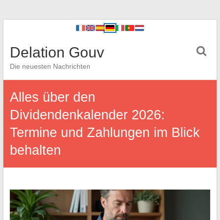
Delation Gouv
Die neuesten Nachrichten
Alles über den
Dividendenkalender 2026:
Termine und Zahlungen im Blick
behalten