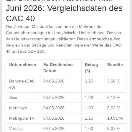
Juni 2026: Vergleichsdaten des
CAC 40
Der Zeitraum Mai-Juni konzentriert die Mehrheit der
Couponabtrennungen für französische Unternehmen. Die von
den Hauptversammlungen validierten Daten ermöglichen den
Vergleich der Beträge und Renditen mehrerer Werte des CAC
40 und des SBF 120.
Unternehmen
Ex-Dividenden-
Betrag
Rendite
Datum
(€)
Danone (CAC
04.05.2026
2,25
3,58 %
40)
Scor
04.05.2026
1,90
6,13 %
Mercialys
04.05.2026
1,00
8,62 %
Métropole TV
04.05.2026
1,25
10,91 %
Verallia
04.05.2026
1,00
5,07 %