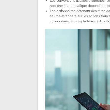
Les conventions fiscales bilatérales fi
application automatique dépend du court
Les actionnaires détenant des titres d
source étrangère sur les actions franç
logées dans un compte titres ordinaire