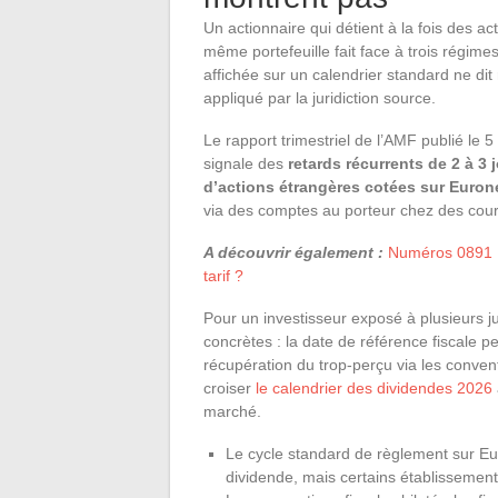
Un actionnaire qui détient à la fois des a
même portefeuille fait face à trois régim
affichée sur un calendrier standard ne dit
appliqué par la juridiction source.
Le rapport trimestriel de l’AMF publié le 5
signale des
retards récurrents de 2 à 3
d’actions étrangères cotées sur Euron
via des comptes au porteur chez des court
A découvrir également :
Numéros 0891 : 
tarif ?
Pour un investisseur exposé à plusieurs j
concrètes : la date de référence fiscale pe
récupération du trop-perçu via les conven
croiser
le calendrier des dividendes 2026
marché.
Le cycle standard de règlement sur Eur
dividende, mais certains établissement