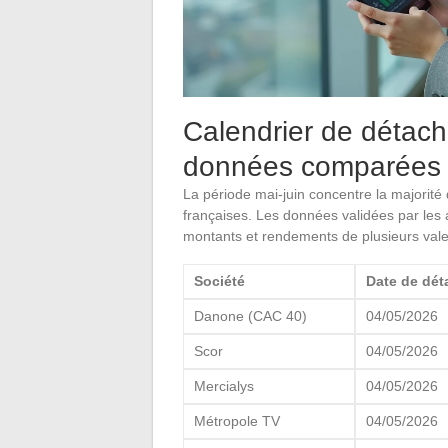
Calendrier de détach
données comparées
La période mai-juin concentre la majorit
françaises. Les données validées par le
montants et rendements de plusieurs val
Société
Date de dé
Danone (CAC 40)
04/05/2026
Scor
04/05/2026
Mercialys
04/05/2026
Métropole TV
04/05/2026