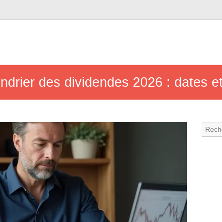
lendrier des dividendes 2026 : dates e