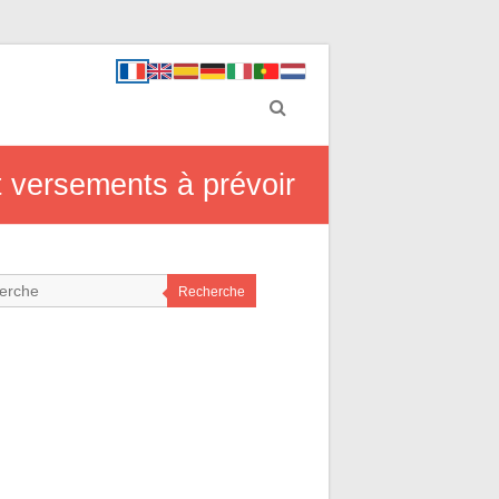
t versements à prévoir
Recherche