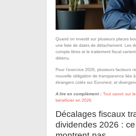
Quand on investit sur plusieurs places bo
une liste de dates de détachement. Les déc
compte titres et le traitement fiscal varient
détenu.
Pour l’exercice 2026, plusieurs facteurs r
nouvelle obligation de transparence liée à
étrangers cotés sur Euronext, et divergen
A lire en complément :
Tout savoir sur 
bénéficier en 2026
Décalages fiscaux tra
dividendes 2026 : ce
montrent pas