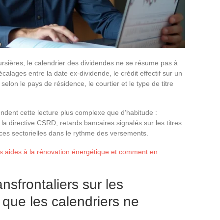
ursières, le calendrier des dividendes ne se résume pas à
alages entre la date ex-dividende, le crédit effectif sur un
 selon le pays de résidence, le courtier et le type de titre
endent cette lecture plus complexe que d’habitude :
 la directive CSRD, retards bancaires signalés sur les titres
ces sectorielles dans le rythme des versements.
les aides à la rénovation énergétique et comment en
nsfrontaliers sur les
 que les calendriers ne