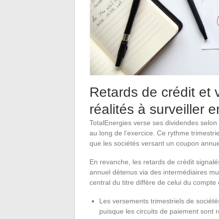
Retards de crédit et 
réalités à surveiller 
TotalEnergies verse ses dividendes selon 
au long de l’exercice. Ce rythme trimestriel
que les sociétés versant un coupon annue
En revanche, les retards de crédit signal
annuel détenus via des intermédiaires mul
central du titre diffère de celui du compte 
Les versements trimestriels de sociét
puisque les circuits de paiement sont r