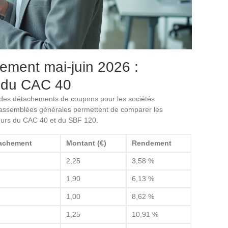
ement mai-juin 2026 :
 du CAC 40
é des détachements de coupons pour les sociétés
s assemblées générales permettent de comparer les
eurs du CAC 40 et du SBF 120.
tachement
Montant (€)
Rendement
2,25
3,58 %
1,90
6,13 %
1,00
8,62 %
1,25
10,91 %