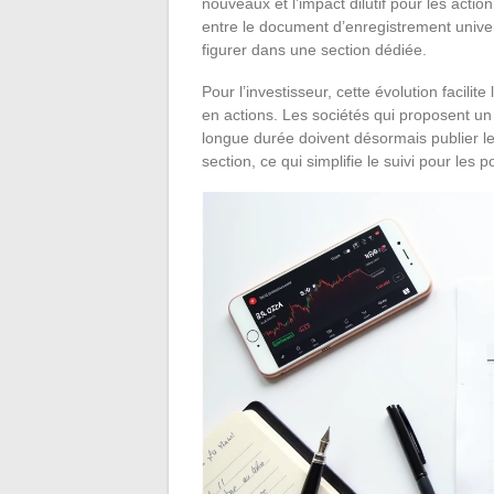
nouveaux et l’impact dilutif pour les acti
entre le document d’enregistrement unive
figurer dans une section dédiée.
Pour l’investisseur, cette évolution facili
en actions. Les sociétés qui proposent un
longue durée doivent désormais publier l
section, ce qui simplifie le suivi pour les 