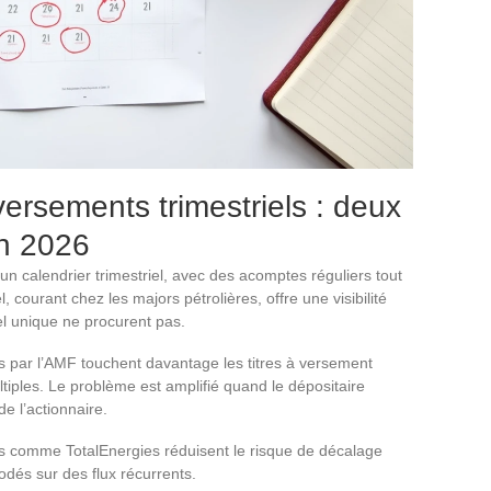
versements trimestriels : deux
en 2026
un calendrier trimestriel, avec des acomptes réguliers tout
, courant chez les majors pétrolières, offre une visibilité
l unique ne procurent pas.
és par l’AMF touchent davantage les titres à versement
tiples. Le problème est amplifié quand le dépositaire
de l’actionnaire.
és comme TotalEnergies réduisent le risque de décalage
odés sur des flux récurrents.