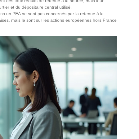
xent des taux réduits de retenue à la source, mais leur
ier et du dépositaire central utilisé.
ans un PEA ne sont pas concernés par la retenue à la
aises, mais le sont sur les actions européennes hors France
.