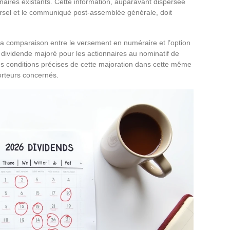
onnaires existants. Cette information, auparavant dispersée
rsel et le communiqué post-assemblée générale, doit
te la comparaison entre le versement en numéraire et l’option
 dividende majoré pour les actionnaires au nominatif de
es conditions précises de cette majoration dans cette même
porteurs concernés.