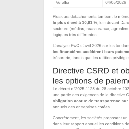
Verallia
04/05/2026
Plusieurs détachements tombent le même 
le plus élevé à 10,91 %
, loin devant Dano
secteurs (médias, réassurance, agroalimen
logiques très différentes.
L’analyse PwC d’avril 2026 sur les tendan
les financières accélèrent leurs paiem
trésorerie, tandis que les utilities privilé
Directive CSRD et ob
les options de paiem
Le décret n°2025-1123 du 28 octobre 2025,
une partie des exigences de la directive 
obligation accrue de transparence sur
annuels des entreprises cotées.
Concrètement, les sociétés proposant un 
dans leur rapport annuel les conditions de 