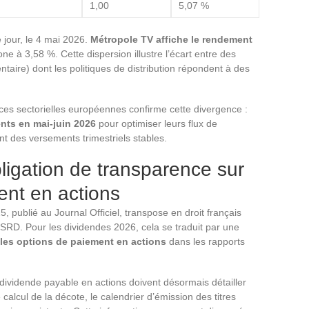
1,00
5,07 %
jour, le 4 mai 2026.
Métropole TV affiche le rendement
ne à 3,58 %. Cette dispersion illustre l’écart entre des
taire) dont les politiques de distribution répondent à des
ces sectorielles européennes confirme cette divergence :
ents en mai-juin 2026
pour optimiser leurs flux de
gient des versements trimestriels stables.
ligation de transparence sur
ent en actions
 publié au Journal Officiel, transpose en droit français
CSRD. Pour les dividendes 2026, cela se traduit par une
 les options de paiement en actions
dans les rapports
dividende payable en actions doivent désormais détailler
calcul de la décote, le calendrier d’émission des titres