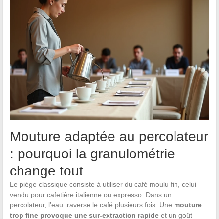
Mouture adaptée au percolateur
: pourquoi la granulométrie
change tout
Le piège classique consiste à utiliser du café moulu fin, celui
vendu pour cafetière italienne ou expresso. Dans un
percolateur, l’eau traverse le café plusieurs fois. Une
mouture
trop fine provoque une sur-extraction rapide
et un goût