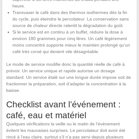
heure.
Transvaser le café dans des thermos isothermes dès la fin
du cycle, puis éteindre le percolateur. La conservation sans
source de chaleur directe ralentit la dégradation du goût.
Si le service est en continu à un buffet, réduire la dose à
environ 180 grammes pour cinq litres. Un café légèrement
moins concentré supporte mieux le maintien prolongé qu’un
café très corsé qui devient vite désagréable.
Le mode de service modifie donc la quantité réelle de café à
prévoir. Un service unique et rapide autorise un dosage
standard. Un service étalé sur une longue durée impose soit de
fractionner la préparation, soit d’adapter la concentration à la
baisse.
Checklist avant l’événement :
café, eau et matériel
Quelques vérifications la veille ou le matin de l’événement
évitent les mauvaises surprises. Le percolateur doit avoir été
rincé à l’eau claire, surtout s’il n’a pas servi depuis plusieurs