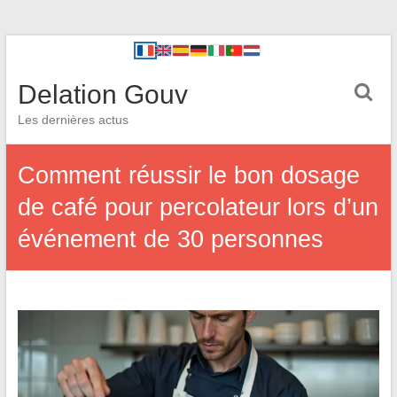
Delation Gouv
Les dernières actus
Comment réussir le bon dosage
de café pour percolateur lors d’un
événement de 30 personnes