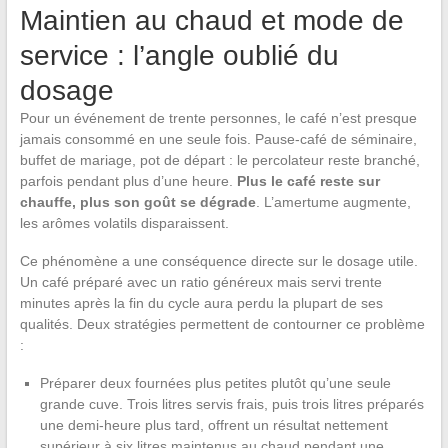
Maintien au chaud et mode de
service : l’angle oublié du
dosage
Pour un événement de trente personnes, le café n’est presque
jamais consommé en une seule fois. Pause-café de séminaire,
buffet de mariage, pot de départ : le percolateur reste branché,
parfois pendant plus d’une heure.
Plus le café reste sur
chauffe, plus son goût se dégrade
. L’amertume augmente,
les arômes volatils disparaissent.
Ce phénomène a une conséquence directe sur le dosage utile.
Un café préparé avec un ratio généreux mais servi trente
minutes après la fin du cycle aura perdu la plupart de ses
qualités. Deux stratégies permettent de contourner ce problème
:
Préparer deux fournées plus petites plutôt qu’une seule
grande cuve. Trois litres servis frais, puis trois litres préparés
une demi-heure plus tard, offrent un résultat nettement
supérieur à six litres maintenus au chaud pendant une