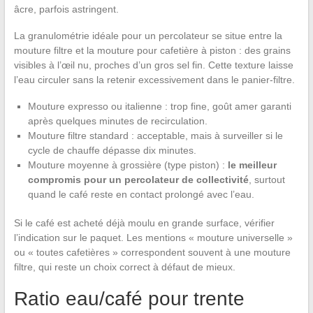
âcre, parfois astringent.
La granulométrie idéale pour un percolateur se situe entre la
mouture filtre et la mouture pour cafetière à piston : des grains
visibles à l’œil nu, proches d’un gros sel fin. Cette texture laisse
l’eau circuler sans la retenir excessivement dans le panier-filtre.
Mouture expresso ou italienne : trop fine, goût amer garanti
après quelques minutes de recirculation.
Mouture filtre standard : acceptable, mais à surveiller si le
cycle de chauffe dépasse dix minutes.
Mouture moyenne à grossière (type piston) :
le meilleur
compromis pour un percolateur de collectivité
, surtout
quand le café reste en contact prolongé avec l’eau.
Si le café est acheté déjà moulu en grande surface, vérifier
l’indication sur le paquet. Les mentions « mouture universelle »
ou « toutes cafetières » correspondent souvent à une mouture
filtre, qui reste un choix correct à défaut de mieux.
Ratio eau/café pour trente