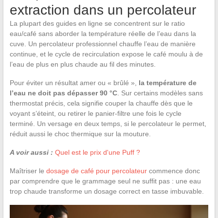
extraction dans un percolateur
La plupart des guides en ligne se concentrent sur le ratio
eau/café sans aborder la température réelle de l’eau dans la
cuve. Un percolateur professionnel chauffe l’eau de manière
continue, et le cycle de recirculation expose le café moulu à de
l’eau de plus en plus chaude au fil des minutes.
Pour éviter un résultat amer ou « brûlé »,
la température de
l’eau ne doit pas dépasser 90 °C
. Sur certains modèles sans
thermostat précis, cela signifie couper la chauffe dès que le
voyant s’éteint, ou retirer le panier-filtre une fois le cycle
terminé. Un versage en deux temps, si le percolateur le permet,
réduit aussi le choc thermique sur la mouture.
A voir aussi :
Quel est le prix d'une Puff ?
Maîtriser le
dosage de café pour percolateur
commence donc
par comprendre que le grammage seul ne suffit pas : une eau
trop chaude transforme un dosage correct en tasse imbuvable.