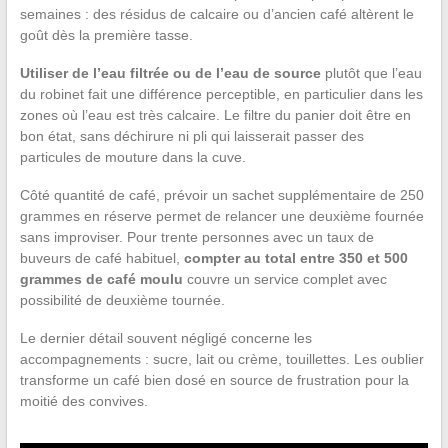
semaines : des résidus de calcaire ou d’ancien café altèrent le
goût dès la première tasse.
Utiliser de l’eau filtrée ou de l’eau de source
plutôt que l’eau
du robinet fait une différence perceptible, en particulier dans les
zones où l’eau est très calcaire. Le filtre du panier doit être en
bon état, sans déchirure ni pli qui laisserait passer des
particules de mouture dans la cuve.
Côté quantité de café, prévoir un sachet supplémentaire de 250
grammes en réserve permet de relancer une deuxième fournée
sans improviser. Pour trente personnes avec un taux de
buveurs de café habituel,
compter au total entre 350 et 500
grammes de café moulu
couvre un service complet avec
possibilité de deuxième tournée.
Le dernier détail souvent négligé concerne les
accompagnements : sucre, lait ou crème, touillettes. Les oublier
transforme un café bien dosé en source de frustration pour la
moitié des convives.