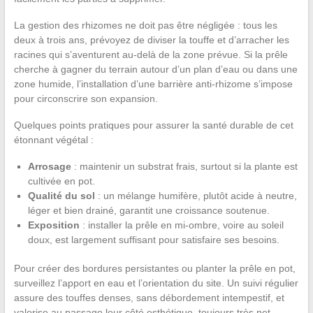
La gestion des rhizomes ne doit pas être négligée : tous les
deux à trois ans, prévoyez de diviser la touffe et d’arracher les
racines qui s’aventurent au-delà de la zone prévue. Si la prêle
cherche à gagner du terrain autour d’un plan d’eau ou dans une
zone humide, l’installation d’une barrière anti-rhizome s’impose
pour circonscrire son expansion.
Quelques points pratiques pour assurer la santé durable de cet
étonnant végétal :
Arrosage
: maintenir un substrat frais, surtout si la plante est
cultivée en pot.
Qualité du sol
: un mélange humifère, plutôt acide à neutre,
léger et bien drainé, garantit une croissance soutenue.
Exposition
: installer la prêle en mi-ombre, voire au soleil
doux, est largement suffisant pour satisfaire ses besoins.
Pour créer des bordures persistantes ou planter la prêle en pot,
surveillez l’apport en eau et l’orientation du site. Un suivi régulier
assure des touffes denses, sans débordement intempestif, et
valorise au passage leur côté esthétique, toujours très net.