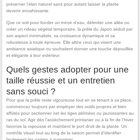
préserver l’élan naturel sans pour autant laisser la plante
devenir envahissante.
Que ce soit pour border un miroir d’eau, délimiter une allée ou
créer un rideau végétal temporaire, la prêle du Japon séduit par
son aspect minimaliste, sa croissance dynamique et sa
robustesse à toute épreuve. Elle attire ceux qui visent une
ambiance asiatique ou souhaitent donner une touche dépouillée
et élégante à leur extérieur.
Quels gestes adopter pour une
taille réussie et un entretien
sans souci ?
Pour que la prêle reste vigoureuse tout en se tenant à sa place,
commencez toujours par employer des outils propres et bien
affûtés pour sectionner net les tiges abîmées ou jaunissantes au
ras du sol. Agir dès l’assèchement printanier ou à la fin de l’hiver
favorise la repousse et maintient le port droit de la plante. Un
contrôle visuel tout au long de la saison permet d’identifier
facilement les parties à supprimer.