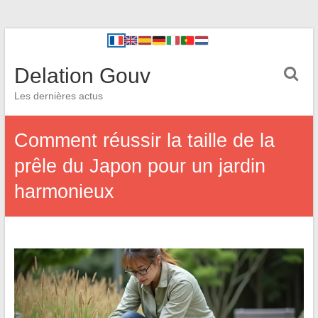
Delation Gouv
Les dernières actus
Comment réussir la taille de la
prêle du Japon pour un jardin
harmonieux