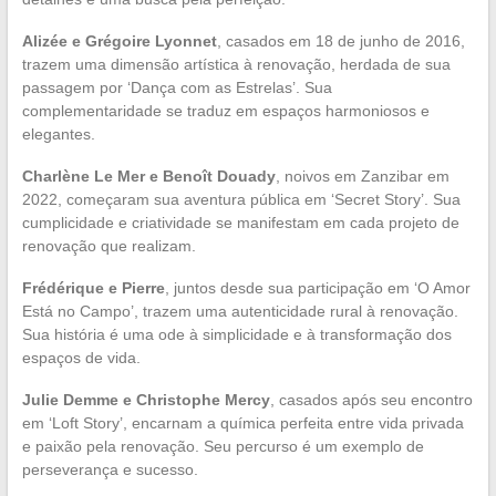
Alizée e Grégoire Lyonnet
, casados em 18 de junho de 2016,
trazem uma dimensão artística à renovação, herdada de sua
passagem por ‘Dança com as Estrelas’. Sua
complementaridade se traduz em espaços harmoniosos e
elegantes.
Charlène Le Mer e Benoît Douady
, noivos em Zanzibar em
2022, começaram sua aventura pública em ‘Secret Story’. Sua
cumplicidade e criatividade se manifestam em cada projeto de
renovação que realizam.
Frédérique e Pierre
, juntos desde sua participação em ‘O Amor
Está no Campo’, trazem uma autenticidade rural à renovação.
Sua história é uma ode à simplicidade e à transformação dos
espaços de vida.
Julie Demme e Christophe Mercy
, casados após seu encontro
em ‘Loft Story’, encarnam a química perfeita entre vida privada
e paixão pela renovação. Seu percurso é um exemplo de
perseverança e sucesso.