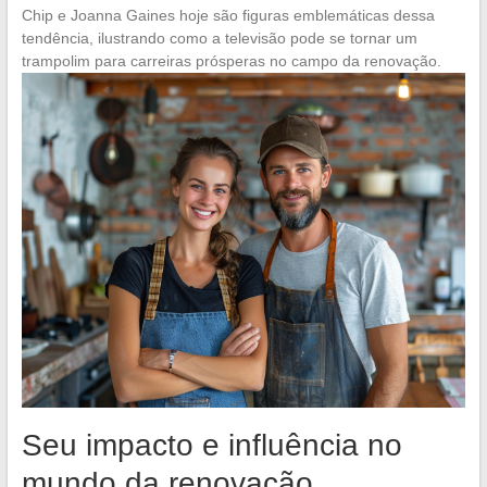
Chip e Joanna Gaines hoje são figuras emblemáticas dessa
tendência, ilustrando como a televisão pode se tornar um
trampolim para carreiras prósperas no campo da renovação.
Seu impacto e influência no
mundo da renovação