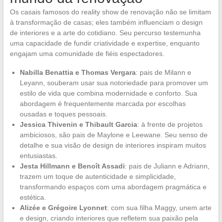
Os casais famosos do reality show de renovação não se limitam
à transformação de casas; eles também influenciam o design
de interiores e a arte do cotidiano. Seu percurso testemunha
uma capacidade de fundir criatividade e expertise, enquanto
engajam uma comunidade de fiéis espectadores.
Nabilla Benattia e Thomas Vergara
: pais de Milann e
Leyann, souberam usar sua notoriedade para promover um
estilo de vida que combina modernidade e conforto. Sua
abordagem é frequentemente marcada por escolhas
ousadas e toques pessoais.
Jessica Thivenin e Thibault Garcia
: à frente de projetos
ambiciosos, são pais de Maylone e Leewane. Seu senso de
detalhe e sua visão de design de interiores inspiram muitos
entusiastas.
Jesta Hillmann e Benoît Assadi
: pais de Juliann e Adriann,
trazem um toque de autenticidade e simplicidade,
transformando espaços com uma abordagem pragmática e
estética.
Alizée e Grégoire Lyonnet
: com sua filha Maggy, unem arte
e design, criando interiores que refletem sua paixão pela