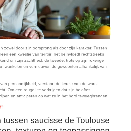
 zowel door zijn oorsprong als door zijn karakter. Tussen
lleen een kwestie van terroir: het beïnvloedt rechtstreeks
kend om zijn zachtheid, de tweede, trots op zijn rokerige
en wankelen en vernieuwen de gewoonten afhankelijk van
r van persoonlijkheid, verstoort de keuze van de worst
t. Om een rougail te verkrijgen dat zijn beloftes
pen en anticiperen op wat ze in het bord teweegbrengen.
f?
en tussen saucisse de Toulouse
ken, texturen en toepassingen