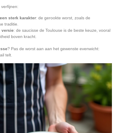
 verfijnen:
een sterk karakter
: de gerookte worst, zoals de
e traditie.
 versie
: de saucisse de Toulouse is de beste keuze, vooral
htheid boven kracht.
isse
? Pas de worst aan aan het gewenste evenwicht:
l telt.