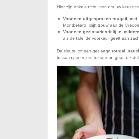
Hier zijn enkele richtlijnen om uw keuze te
Voor een uitgesproken rougail, met 
Montbéliard, blijft trouw aan de Creools
Voor een gezinsvriendelijke, mildere
als de tafel de voorkeur geeft aan zac
De sleutel tot een geslaagd
rougail sauc
tussen specerijen, textuur en geur, elk detai