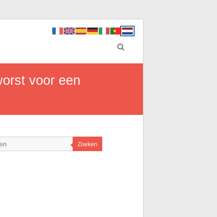
worst voor een
Zoeken