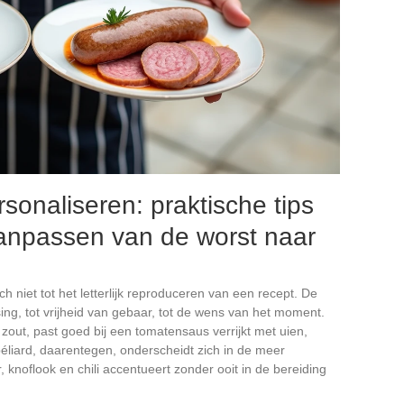
rsonaliseren: praktische tips
aanpassen van de worst naar
h niet tot het letterlijk reproduceren van een recept. De
ng, tot vrijheid van gebaar, tot de wens van het moment.
 zout, past goed bij een tomatensaus verrijkt met uien,
liard, daarentegen, onderscheidt zich in de meer
 knoflook en chili accentueert zonder ooit in de bereiding