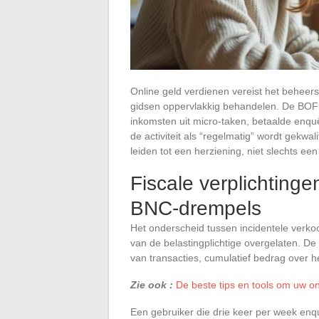
Online geld verdienen vereist het beheer
gidsen oppervlakkig behandelen. De BOFiP
inkomsten uit micro-taken, betaalde enquê
de activiteit als “regelmatig” wordt gekwa
leiden tot een herziening, niet slechts een
Fiscale verplichting
BNC-drempels
Het onderscheid tussen incidentele verkoo
van de belastingplichtige overgelaten. De 
van transacties, cumulatief bedrag over het 
Zie ook :
De beste tips en tools om uw o
Een gebruiker die drie keer per week enq