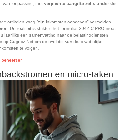
n van toepassing, met
verplichte aangifte zelfs onder de
de artikelen vaag “zijn inkomsten aangeven” vermelden
ren. De realiteit is strikter: het formulier 2042-C PRO moet
u jaarlijks een samenvatting naar de belastingdiensten
tie op Gagnez Net om de evolutie van deze wettelijke
 inkomsten te volgen.
e beheersen
hbackstromen en micro-taken