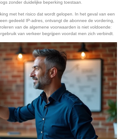
ogs zonder duidelijke beperking toestaan.
ijking met het risico dat wordt gelopen. In het geval van een
t een gedeeld IP-adres, ontvangt de abonnee de vordering,
ntroleren van de algemene voorwaarden is niet voldoende:
gebruik van verkeer begrijpen voordat men zich verbindt.