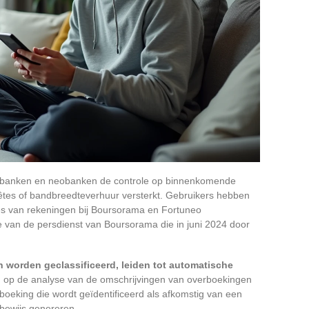
e banken en neobanken de controle op binnenkomende
tes of bandbreedteverhuur versterkt. Gebruikers hebben
des van rekeningen bij Boursorama en Fortuneo
e van de persdienst van Boursorama die in juni 2024 door
 worden geclassificeerd, leiden tot automatische
op de analyse van de omschrijvingen van overboekingen
boeking die wordt geïdentificeerd als afkomstig van een
bewijs genereren.