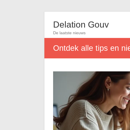
Delation Gouv
De laatste nieuws
Ontdek alle tips en n