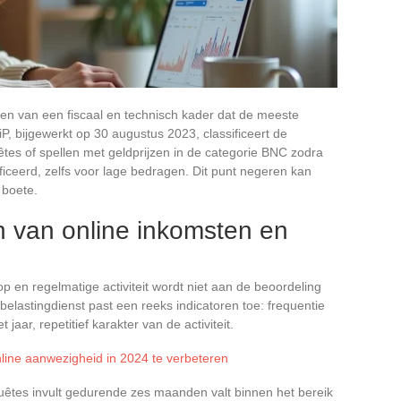
sen van een fiscaal en technisch kader dat de meeste
, bijgewerkt op 30 augustus 2023, classificeert de
tes of spellen met geldprijzen in de categorie BNC zodra
lificeerd, zelfs voor lage bedragen. Dit punt negeren kan
 boete.
en van online inkomsten en
p en regelmatige activiteit wordt niet aan de beoordeling
belastingdienst past een reeks indicatoren toe: frequentie
jaar, repetitief karakter van de activiteit.
nline aanwezigheid in 2024 te verbeteren
uêtes invult gedurende zes maanden valt binnen het bereik