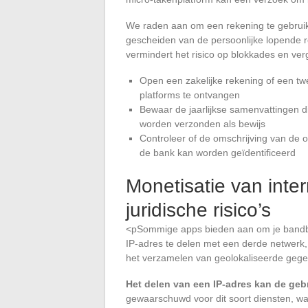
We raden aan om een rekening te gebruiken
gescheiden van de persoonlijke lopende 
vermindert het risico op blokkades en verg
Open een zakelijke rekening of een tw
platforms te ontvangen
Bewaar de jaarlijkse samenvattingen d
worden verzonden als bewijs
Controleer of de omschrijving van de o
de bank kan worden geïdentificeerd
Monetisatie van inte
juridische risico’s
<pSommige apps bieden aan om je bandbree
IP-adres te delen met een derde netwerk, 
het verzamelen van geolokaliseerde geg
Het delen van een IP-adres kan de gebr
gewaarschuwd voor dit soort diensten, wa