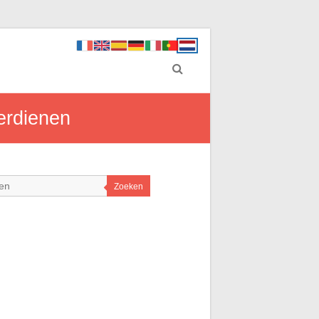
verdienen
Zoeken