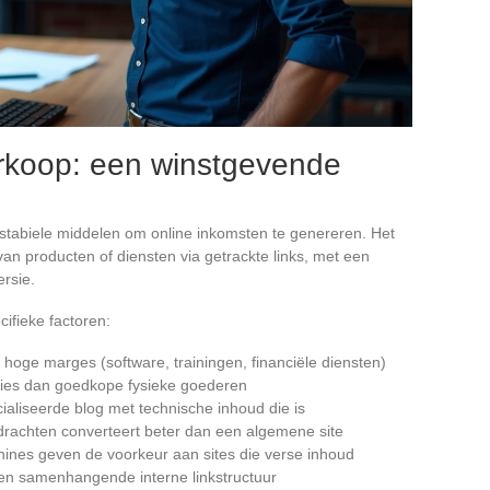
verkoop: een winstgevende
st stabiele middelen om online inkomsten te genereren. Het
an producten of diensten via getrackte links, met een
ersie.
ifieke factoren:
hoge marges (software, trainingen, financiële diensten)
sies dan goedkope fysieke goederen
ialiseerde blog met technische inhoud die is
drachten converteert beter dan een algemene site
ines geven de voorkeur aan sites die verse inhoud
en samenhangende interne linkstructuur