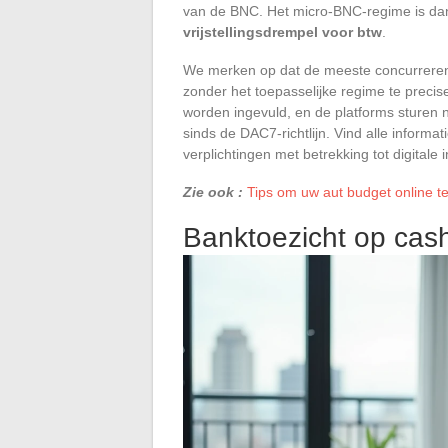
van de BNC. Het micro-BNC-regime is da
vrijstellingsdrempel voor btw
.
We merken op dat de meeste concurreren
zonder het toepasselijke regime te precise
worden ingevuld, en de platforms sturen n
sinds de DAC7-richtlijn. Vind alle informa
verplichtingen met betrekking tot digitale
Zie ook :
Tips om uw aut budget online t
Banktoezicht op cas