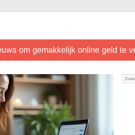
ieuws om gemakkelijk online geld te 