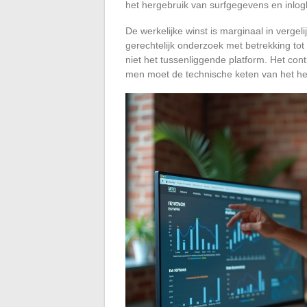
het hergebruik van surfgegevens en inlogl
De werkelijke winst is marginaal in vergel
gerechtelijk onderzoek met betrekking to
niet het tussenliggende platform. Het co
men moet de technische keten van het her