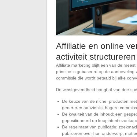
Affiliatie en online 
activiteit structureren
Affiliate marketing blijft een van de mee
principe is gebaseerd op de aanbeveling v
commissie die wordt betaald bij elke conv
De winstgevendheid hangt af van drie spec
De keuze van de niche: producten met 
genereren aanzienlijk hogere commis
De kwaliteit van de inhoud: een gespec
gepositioneerd op koopintentiezoekop
De regelmaat van publicatie: zoekmach
publiceren over hun onderwerp, met e