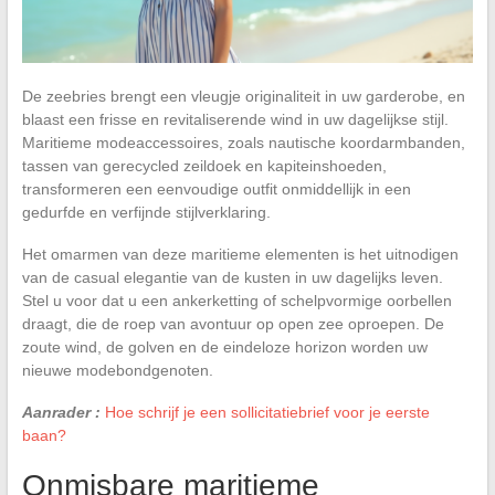
De zeebries brengt een vleugje originaliteit in uw garderobe, en
blaast een frisse en revitaliserende wind in uw dagelijkse stijl.
Maritieme modeaccessoires, zoals nautische koordarmbanden,
tassen van gerecycled zeildoek en kapiteinshoeden,
transformeren een eenvoudige outfit onmiddellijk in een
gedurfde en verfijnde stijlverklaring.
Het omarmen van deze maritieme elementen is het uitnodigen
van de casual elegantie van de kusten in uw dagelijks leven.
Stel u voor dat u een ankerketting of schelpvormige oorbellen
draagt, die de roep van avontuur op open zee oproepen. De
zoute wind, de golven en de eindeloze horizon worden uw
nieuwe modebondgenoten.
Aanrader :
Hoe schrijf je een sollicitatiebrief voor je eerste
baan?
Onmisbare maritieme