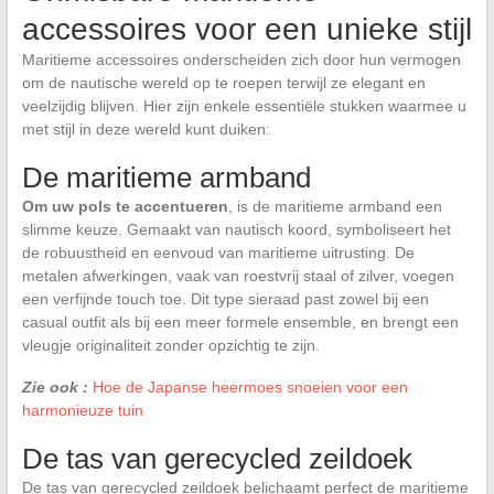
accessoires voor een unieke stijl
Maritieme accessoires onderscheiden zich door hun vermogen
om de nautische wereld op te roepen terwijl ze elegant en
veelzijdig blijven. Hier zijn enkele essentiële stukken waarmee u
met stijl in deze wereld kunt duiken:
De maritieme armband
Om uw pols te accentueren
, is de maritieme armband een
slimme keuze. Gemaakt van nautisch koord, symboliseert het
de robuustheid en eenvoud van maritieme uitrusting. De
metalen afwerkingen, vaak van roestvrij staal of zilver, voegen
een verfijnde touch toe. Dit type sieraad past zowel bij een
casual outfit als bij een meer formele ensemble, en brengt een
vleugje originaliteit zonder opzichtig te zijn.
Zie ook :
Hoe de Japanse heermoes snoeien voor een
harmonieuze tuin
De tas van gerecycled zeildoek
De tas van gerecycled zeildoek belichaamt perfect de maritieme