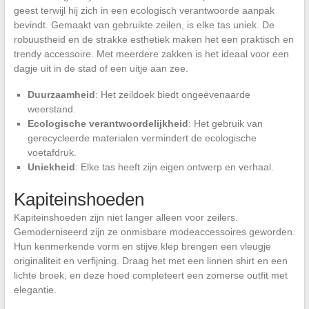
geest terwijl hij zich in een ecologisch verantwoorde aanpak
bevindt. Gemaakt van gebruikte zeilen, is elke tas uniek. De
robuustheid en de strakke esthetiek maken het een praktisch en
trendy accessoire. Met meerdere zakken is het ideaal voor een
dagje uit in de stad of een uitje aan zee.
Duurzaamheid
: Het zeildoek biedt ongeëvenaarde
weerstand.
Ecologische verantwoordelijkheid
: Het gebruik van
gerecycleerde materialen vermindert de ecologische
voetafdruk.
Uniekheid
: Elke tas heeft zijn eigen ontwerp en verhaal.
Kapiteinshoeden
Kapiteinshoeden zijn niet langer alleen voor zeilers.
Gemoderniseerd zijn ze onmisbare modeaccessoires geworden.
Hun kenmerkende vorm en stijve klep brengen een vleugje
originaliteit en verfijning. Draag het met een linnen shirt en een
lichte broek, en deze hoed completeert een zomerse outfit met
elegantie.