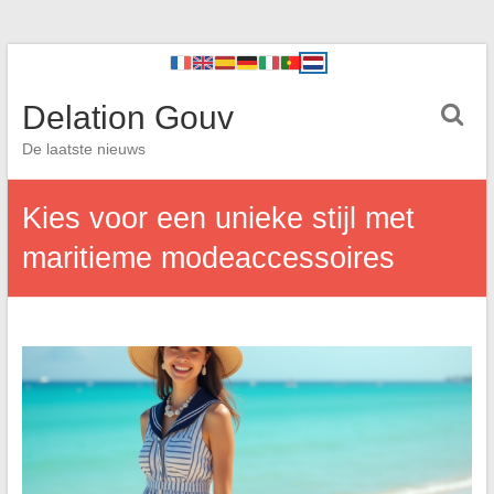
Delation Gouv
De laatste nieuws
Kies voor een unieke stijl met
maritieme modeaccessoires