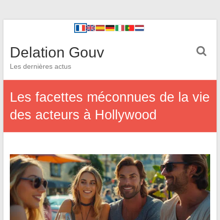
Delation Gouv
Les dernières actus
Les facettes méconnues de la vie
des acteurs à Hollywood