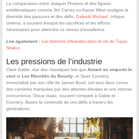
La comparaison entre Joaquin Phoenix et des figures
emblématiques comme Jim Carrey ou Kanye West souligne la
diversité des parcours et des défis.
Galeotti Michael
, critique
cinéma, a souvent évoqué les sacrifices et les efforts
nécessaires pour atteindre ce niveau d’excellence.
Lire également :
Les femmes influentes dans la vie de Tupac
Shakur
Les pressions de l’industrie
Clark Gable, star des classiques tels que
Autant en emporte le
vent
et
Les Révoltés du Bounty
, et Sean Connery,
immortalisé par son rôle de James Bond, ont tous deux connu
des carrières marquées par des attentes élevées et une intense
concurrence. Oscar Isaac, souvent comparé à Gable et
Connery, illustre la continuité de ces défis à travers les
générations.