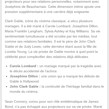
projecteurs pour ses relations personnelles, notamment avec
Joséphine de Beauharnais. Cette dimension intime ajoute une
pression supplémentaire à une carrière déjà exigeante.
Clark Gable, icône du cinéma classique, a vécu plusieurs
mariages. Il a été marié à Carole Lombard, Josephine Dillon,
Maria Franklin Langham, Sylvia Ashley et Kay Williams. Sa vie
sentimentale tumultueuse a été scrutée par les médias, tout
comme ses relations familiales. Il est le père de John Clark
Gable et de Judy Lewis, cette dernière étant aussi la fille de
Loretta Young. La vie privée de Gable montre à quel point la
célébrité peut complexifier des relations déjà délicates.
Carole Lombard :
un mariage marqué par la tragédie avec
le décès accidentel de l’actrice.
Josephine Dillon :
une union qui a marqué les débuts de
Gable à Hollywood.
John Clark Gable :
la continuité de l’héritage familial dans le
monde du cinéma.
Sean Connery, connu pour son rôle emblématique de James
Bond, n’a pas échappé aux projecteurs sur sa vie privée. Marié