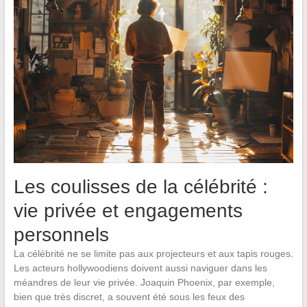
Les coulisses de la célébrité :
vie privée et engagements
personnels
La célébrité ne se limite pas aux projecteurs et aux tapis rouges.
Les acteurs hollywoodiens doivent aussi naviguer dans les
méandres de leur vie privée. Joaquin Phoenix, par exemple,
bien que très discret, a souvent été sous les feux des