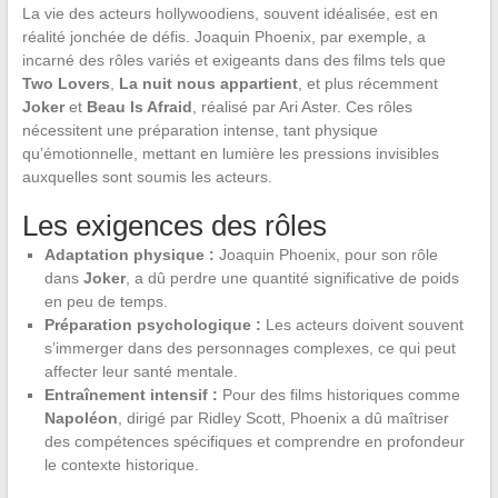
La vie des acteurs hollywoodiens, souvent idéalisée, est en
réalité jonchée de défis. Joaquin Phoenix, par exemple, a
incarné des rôles variés et exigeants dans des films tels que
Two Lovers
,
La nuit nous appartient
, et plus récemment
Joker
et
Beau Is Afraid
, réalisé par Ari Aster. Ces rôles
nécessitent une préparation intense, tant physique
qu’émotionnelle, mettant en lumière les pressions invisibles
auxquelles sont soumis les acteurs.
Les exigences des rôles
Adaptation physique :
Joaquin Phoenix, pour son rôle
dans
Joker
, a dû perdre une quantité significative de poids
en peu de temps.
Préparation psychologique :
Les acteurs doivent souvent
s’immerger dans des personnages complexes, ce qui peut
affecter leur santé mentale.
Entraînement intensif :
Pour des films historiques comme
Napoléon
, dirigé par Ridley Scott, Phoenix a dû maîtriser
des compétences spécifiques et comprendre en profondeur
le contexte historique.