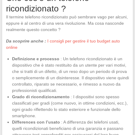
ricondizionato ?
Il termine telefono ricondizionato può sembrare vago per alcuni,
eppure è al centro di una vera rivoluzione. Ma cosa nasconde
realmente questo concetto ?
Da scoprire anche :
I consigli per gestire il tuo budget auto
online
Definizione e processo
: Un telefono ricondizionato è un
dispositivo che è stato restituito da un utente per vari motivi,
che si tratti di un difetto, di un reso dopo un periodo di prova
o semplicemente di un disinteresse. Il dispositivo viene quindi
controllato, riparato se necessario, e rimesso a nuovo da
professionisti qualificati.
Grado di ricondizionamento
: I dispositivi sono spesso
classificati per gradi (come nuovo, in ottime condizioni, ecc.),
ogni grado riflettendo lo stato esteriore e funzionale dello
smartphone.
Differences con l’usato
: A differenza dei telefoni usati,
quelli ricondizionati beneficiano di una garanzia e passano
attraverso test approfonditi per assicurarsi del loro buon