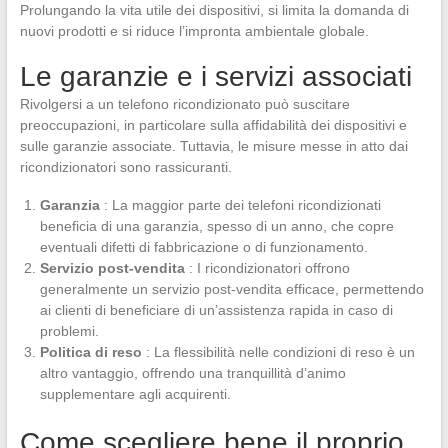
Prolungando la vita utile dei dispositivi, si limita la domanda di
nuovi prodotti e si riduce l’impronta ambientale globale.
Le garanzie e i servizi associati
Rivolgersi a un telefono ricondizionato può suscitare
preoccupazioni, in particolare sulla affidabilità dei dispositivi e
sulle garanzie associate. Tuttavia, le misure messe in atto dai
ricondizionatori sono rassicuranti.
Garanzia
: La maggior parte dei telefoni ricondizionati
beneficia di una garanzia, spesso di un anno, che copre
eventuali difetti di fabbricazione o di funzionamento.
Servizio post-vendita
: I ricondizionatori offrono
generalmente un servizio post-vendita efficace, permettendo
ai clienti di beneficiare di un’assistenza rapida in caso di
problemi.
Politica di reso
: La flessibilità nelle condizioni di reso è un
altro vantaggio, offrendo una tranquillità d’animo
supplementare agli acquirenti.
Come scegliere bene il proprio