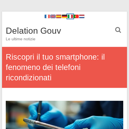
Delation Gouv
Le ultime notizie
Riscopri il tuo smartphone: il
fenomeno dei telefoni
ricondizionati