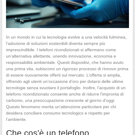
In un mondo in cui la tecnologia evolve a una velocità fulminea,
l’adozione di soluzioni sostenibili diventa sempre più
imprescindibile. I telefoni ricondizionati si affermano come
un’alternativa allettante, unendo innovazione, economia e
responsabilità ambientale. Questi dispositivi, che hanno avuto
una prima vita, subiscono un rigoroso processo di rinnovo prima
di essere nuovamente offerti sul mercato. L’offerta si amplia,
offrendo agli utenti un’occasione d’oro per dotarsi delle ultime
tecnologie senza svuotare il portafoglio. Inoltre, l’acquisto di un
telefono ricondizionato consente anche di ridurre l’impronta di
carbonio, una preoccupazione crescente al giorno d’oggi.
Questo fenomeno merita un’attenzione particolare per chi
desidera conciliare consumo tecnologico e rispetto per
l’ambiente.
Che cos’è un telefono