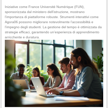
Iniziative come France Université Numérique (FUN),
sponsorizzata dal ministero dell’istruzione, mostrano
l’importanza di piattaforme robuste. Strumenti interattivi come
Agora06 possono migliorare notevolmente l’accessibilità e
l’impegno degli studenti. La gestione del tempo è ottimizzata da
strategie efficaci, garantendo un’esperienza di apprendimento
arricchente e duratura.