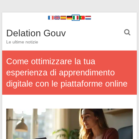
Delation Gouv
Le ultime notizie
Come ottimizzare la tua
esperienza di apprendimento
digitale con le piattaforme online