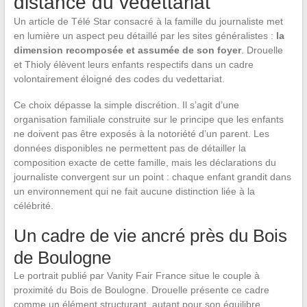
distance du vedettariat
Un article de Télé Star consacré à la famille du journaliste met
en lumière un aspect peu détaillé par les sites généralistes :
la
dimension recomposée et assumée de son foyer
. Drouelle
et Thioly élèvent leurs enfants respectifs dans un cadre
volontairement éloigné des codes du vedettariat.
Ce choix dépasse la simple discrétion. Il s’agit d’une
organisation familiale construite sur le principe que les enfants
ne doivent pas être exposés à la notoriété d’un parent. Les
données disponibles ne permettent pas de détailler la
composition exacte de cette famille, mais les déclarations du
journaliste convergent sur un point : chaque enfant grandit dans
un environnement qui ne fait aucune distinction liée à la
célébrité.
Un cadre de vie ancré près du Bois
de Boulogne
Le portrait publié par Vanity Fair France situe le couple à
proximité du Bois de Boulogne. Drouelle présente ce cadre
comme un élément structurant, autant pour son équilibre