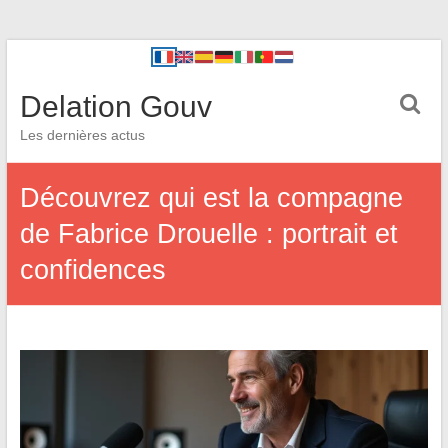
Delation Gouv
Les dernières actus
Découvrez qui est la compagne
de Fabrice Drouelle : portrait et
confidences