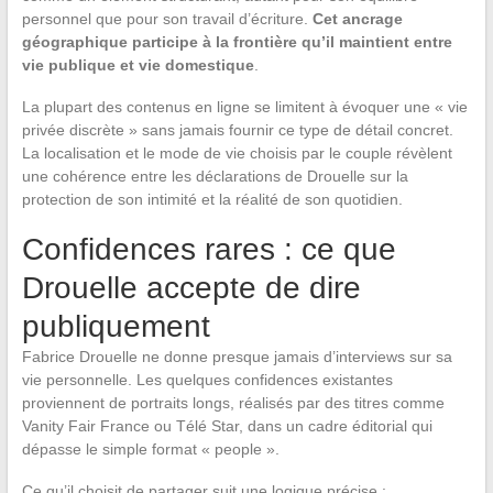
personnel que pour son travail d’écriture.
Cet ancrage
géographique participe à la frontière qu’il maintient entre
vie publique et vie domestique
.
La plupart des contenus en ligne se limitent à évoquer une « vie
privée discrète » sans jamais fournir ce type de détail concret.
La localisation et le mode de vie choisis par le couple révèlent
une cohérence entre les déclarations de Drouelle sur la
protection de son intimité et la réalité de son quotidien.
Confidences rares : ce que
Drouelle accepte de dire
publiquement
Fabrice Drouelle ne donne presque jamais d’interviews sur sa
vie personnelle. Les quelques confidences existantes
proviennent de portraits longs, réalisés par des titres comme
Vanity Fair France ou Télé Star, dans un cadre éditorial qui
dépasse le simple format « people ».
Ce qu’il choisit de partager suit une logique précise :