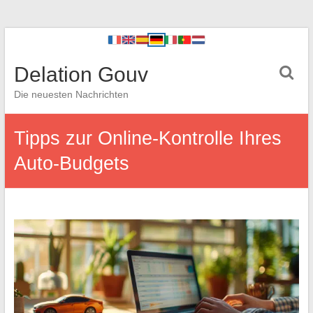
Delation Gouv
Die neuesten Nachrichten
Tipps zur Online-Kontrolle Ihres
Auto-Budgets