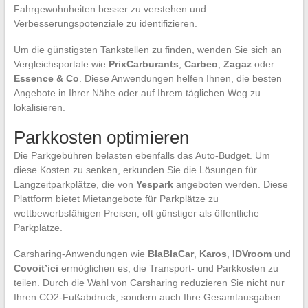
Fahrgewohnheiten besser zu verstehen und
Verbesserungspotenziale zu identifizieren.
Um die günstigsten Tankstellen zu finden, wenden Sie sich an
Vergleichsportale wie
PrixCarburants
,
Carbeo
,
Zagaz
oder
Essence & Co
. Diese Anwendungen helfen Ihnen, die besten
Angebote in Ihrer Nähe oder auf Ihrem täglichen Weg zu
lokalisieren.
Parkkosten optimieren
Die Parkgebühren belasten ebenfalls das Auto-Budget. Um
diese Kosten zu senken, erkunden Sie die Lösungen für
Langzeitparkplätze, die von
Yespark
angeboten werden. Diese
Plattform bietet Mietangebote für Parkplätze zu
wettbewerbsfähigen Preisen, oft günstiger als öffentliche
Parkplätze.
Carsharing-Anwendungen wie
BlaBlaCar
,
Karos
,
IDVroom
und
Covoit’ici
ermöglichen es, die Transport- und Parkkosten zu
teilen. Durch die Wahl von Carsharing reduzieren Sie nicht nur
Ihren CO2-Fußabdruck, sondern auch Ihre Gesamtausgaben.