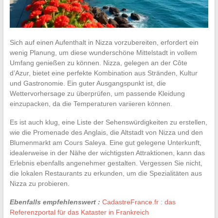
Sich auf einen Aufenthalt in Nizza vorzubereiten, erfordert ein
wenig Planung, um diese wunderschöne Mittelstadt in vollem
Umfang genießen zu können. Nizza, gelegen an der Côte
d’Azur, bietet eine perfekte Kombination aus Stränden, Kultur
und Gastronomie. Ein guter Ausgangspunkt ist, die
Wettervorhersage zu überprüfen, um passende Kleidung
einzupacken, da die Temperaturen variieren können.
Es ist auch klug, eine Liste der Sehenswürdigkeiten zu erstellen,
wie die Promenade des Anglais, die Altstadt von Nizza und den
Blumenmarkt am Cours Saleya. Eine gut gelegene Unterkunft,
idealerweise in der Nähe der wichtigsten Attraktionen, kann das
Erlebnis ebenfalls angenehmer gestalten. Vergessen Sie nicht,
die lokalen Restaurants zu erkunden, um die Spezialitäten aus
Nizza zu probieren.
Ebenfalls empfehlenswert :
CadastreFrance.fr : das
Referenzportal für das Kataster in Frankreich