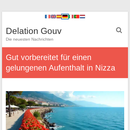
Delation Gouv
Die neuesten Nachrichten
Gut vorbereitet für einen
gelungenen Aufenthalt in Nizza