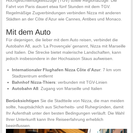
Hochgeschwindigkeitszüge (TGV) sowie Regionalzüge. Die
Fahrt von Paris dauert etwa fünf Stunden mit dem TGV.
Regelmäßige Zugverbindungen verbinden Nizza mit anderen
Städten an der Côte d’Azur wie Cannes, Antibes und Monaco.
Mit dem Auto
Für diejenigen, die lieber mit dem Auto reisen, verbindet die
Autobahn A8, auch ‘La Provençale’ genannt, Nizza mit Marseille
und Italien. Die Strecke bietet malerische Landschaften, kann
jedoch insbesondere in der Hochsaison Staus aufweisen.
Internationaler Flughafen Nizza Côte d’Azur
: 7 km vom
Stadtzentrum entfernt
Bahnhof Nizza-Thiers
: verbunden mit TGV-Linien
Autobahn A8
: Zugang von Marseille und Italien
Berücksichtigen
Sie die Stadtteile von Nizza, die man meiden
sollte, hauptsächlich aus Sicherheits- und Ruhegründen, damit
Ihr Aufenthalt unter den besten Bedingungen verläuft. Die Wahl
Ihrer Unterkunft kann Ihre Reiseerfahrung erheblich
beeinflussen.