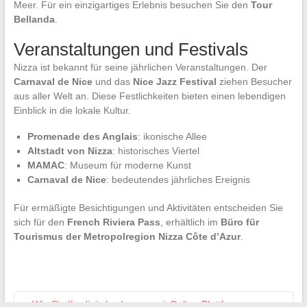
Meer. Für ein einzigartiges Erlebnis besuchen Sie den
Tour
Bellanda
.
Veranstaltungen und Festivals
Nizza ist bekannt für seine jährlichen Veranstaltungen. Der
Carnaval de Nice
und das
Nice Jazz Festival
ziehen Besucher
aus aller Welt an. Diese Festlichkeiten bieten einen lebendigen
Einblick in die lokale Kultur.
Promenade des Anglais
: ikonische Allee
Altstadt von Nizza
: historisches Viertel
MAMAC
: Museum für moderne Kunst
Carnaval de Nice
: bedeutendes jährliches Ereignis
Für ermäßigte Besichtigungen und Aktivitäten entscheiden Sie
sich für den
French Riviera Pass
, erhältlich im
Büro für
Tourismus der Metropolregion Nizza Côte d’Azur
.
←
Wie Sie Ihr digitales Lernen mit Online-Plattformen