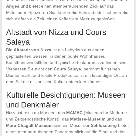
Anges
und bietet einen atemberaubenden Blick auf das
Mittelmeer. Spazieren Sie, fahren Sie Fahrrad oder nehmen Sie
sich einfach die Zeit, einen Kaffee am Meer zu genießen.
Altstadt von Nizza und Cours
Saleya
Die
Altstadt von Nizza
ist ein Labyrinth aus engen,
gepflasterten Gassen, in denen bunte Wohnhäuser,
Kunsthandwerksläden und typische Restaurants zu finden sind.
Verpassen Sie nicht den
Cours Saleya
, berühmt für seinen
Blumenmarkt und lokale Produkte. Es ist ein lebendiger Ort, an
dem Sie die nizzanische Kultur entdecken können.
Kulturelle Besichtigungen: Museen
und Denkmäler
Nizza ist reich an Museen: das
MAMAC
(Museum für Moderne
und Zeitgenössische Kunst), das
Matisse-Museum
und das
Marc-Chagall-Museum
sind ein Muss. Der
Schlossberg
bietet
einen atemberaubenden Panoramablick auf die Stadt und das